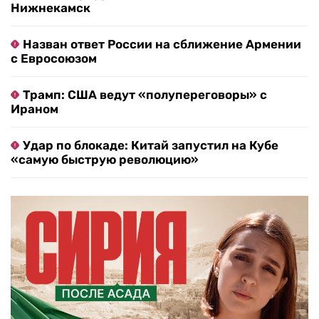
Нижнекамск
Назван ответ России на сближение Армении
с Евросоюзом
Трамп: США ведут «полупереговоры» с
Ираном
Удар по блокаде: Китай запустил на Кубе
«самую быструю революцию»