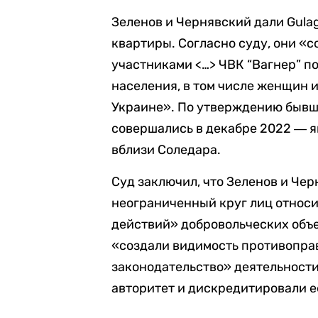
Зеленов и Чернявский дали Gula
квартиры. Согласно суду, они «
участниками <…> ЧВК “Вагнер” п
населения, в том числе женщин и
Украине». По утверждению бывш
совершались в декабре 2022 ― я
вблизи Соледара.
Суд заключил, что Зеленов и Че
неограниченный круг лиц относ
действий» добровольческих объ
«создали видимость противопр
законодательство» деятельности
авторитет и дискредитировали е