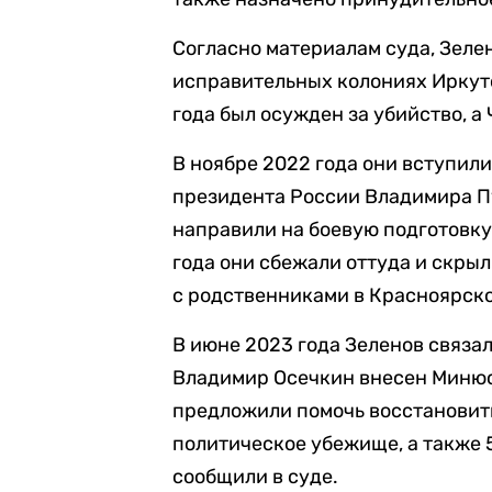
Согласно материалам суда, Зеле
исправительных колониях Иркутс
года был осужден за убийство, а
В ноябре 2022 года они вступил
президента России Владимира П
направили на боевую подготовку
года они сбежали оттуда и скры
с родственниками в Красноярско
В июне 2023 года Зеленов связал
Владимир Осечкин внесен Минюст
предложили помочь восстановить
политическое убежище, а также 5
сообщили в суде.