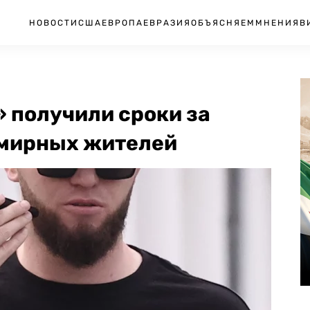
НОВОСТИ
США
ЕВРОПА
ЕВРАЗИЯ
ОБЪЯСНЯЕМ
МНЕНИЯ
В
 получили сроки за
 мирных жителей