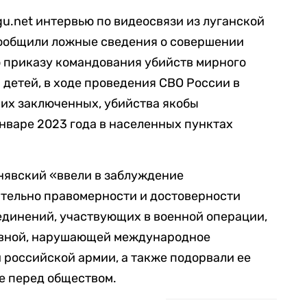
gu.net интервью по видеосвязи из луганской
сообщили ложные сведения о совершении
о приказу командования убийств мирного
 детей, в ходе проведения СВО России в
их заключенных, убийства якобы
нваре 2023 года в населенных пунктах
рнявский «ввели в заблуждение
ительно правомерности и достоверности
единений, участвующих в военной операции,
авной, нарушающей международное
 российской армии, а также подорвали ее
е перед обществом.