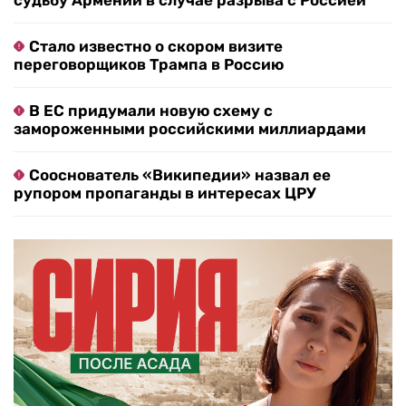
судьбу Армении в случае разрыва с Россией
Стало известно о скором визите
переговорщиков Трампа в Россию
В ЕС придумали новую схему с
замороженными российскими миллиардами
Сооснователь «Википедии» назвал ее
рупором пропаганды в интересах ЦРУ