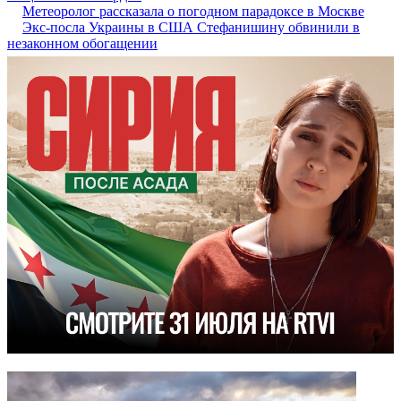
Метеоролог рассказала о погодном парадоксе в Москве
Экс-посла Украины в США Стефанишину обвинили в
незаконном обогащении