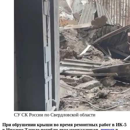
СУ СК России по Свердловской области
При обрушении крыши во время ремонтных работ в ИК-5
в Нижнем Тагиле погибли двое монтажников,
пишет
в