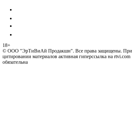
18+
© ООО "ЭрТиВиАй Продакшн". Все права защищены. При
цитировании материалов активная гиперссылка на rtvi.com
обязательна