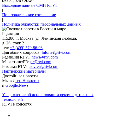
05.08.2026 / 20:40
Выходные данные СМИ RTVI
|
Пользовательское соглашение
|
Политика обработки персональных данных
Редакция
115280, г. Москва, ул. Ленинская слобода,
д. 26, этаж 2
тел:
+7 (499) 579-86-96
Для общих вопросов:
Infortvi@rtvi.com
Редакция RTVI:
news@rtvi.com
Маркетинг/PR:
pr@rtvi.com
Реклама RTVI:
adv-eu@rtvi.com
Партнерские материалы
Достойные новости
Мы в
Дзен.Новостях
и
Google.News
Уведомление об использовании рекомендательных
технологий
RTVI в соцсетях