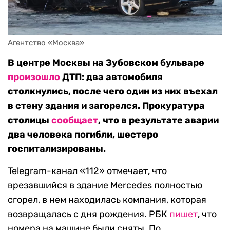
Агентство «Москва»
В центре Москвы на Зубовском бульваре
произошло
ДТП: два автомобиля
столкнулись, после чего один из них въехал
в стену здания и загорелся. Прокуратура
столицы
сообщает
, что в результате аварии
два человека погибли, шестеро
госпитализированы.
Telegram-канал «112» отмечает, что
врезавшийся в здание Mercedes полностью
сгорел, в нем находилась компания, которая
возвращалась с дня рождения. РБК
пишет
, что
номера на машине были сняты.
По