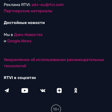
Реклама RTVI:
adv-eu@rtvi.com
Партнерские материалы
Достойные новости
Мы в
Дзен.Новостях
и
Google.News
Уведомление об использовании рекомендательных
технологий
RTVI в соцсетях
18+