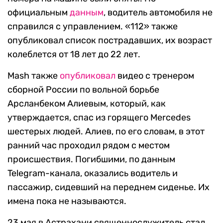
официальным
данным
, водитель автомобиля не
справился с управлением. «112» также
опубликовал список пострадавших, их возраст
колеблется от 18 лет до 22 лет.
Mash также
опубликовал
видео с тренером
сборной России по вольной борьбе
Арсланбеком Алиевым, который, как
утверждается, спас из горящего Mercedes
шестерых людей. Алиев, по его словам, в этот
ранний час проходил рядом с местом
происшествия. Погибшими, по данным
Telegram-канала, оказались водитель и
пассажир, сидевший на переднем сиденье. Их
имена пока не называются.
23 мая в Астрахани священнослужитель стал