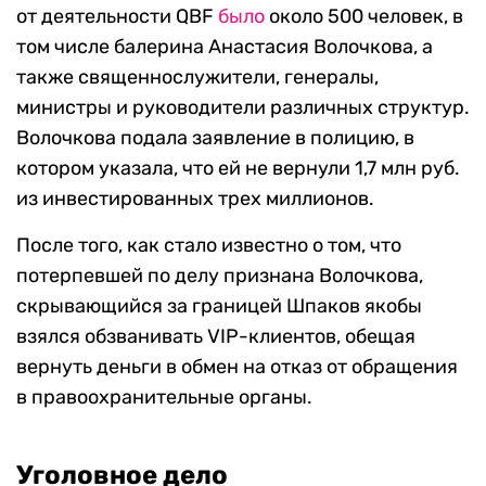
от деятельности QBF
было
около 500 человек, в
том числе балерина Анастасия Волочкова, а
также священнослужители, генералы,
министры и руководители различных структур.
Волочкова подала заявление в полицию, в
котором указала, что ей не вернули 1,7 млн руб.
из инвестированных трех миллионов.
После того, как стало известно о том, что
потерпевшей по делу признана Волочкова,
скрывающийся за границей Шпаков якобы
взялся обзванивать VIP-клиентов, обещая
вернуть деньги в обмен на отказ от обращения
в правоохранительные органы.
Уголовное дело