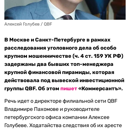
Алексей Голубев / QBF
В Москве и Санкт-Петербурге в рамках
расследования уголовного дела об особо
крупном мошенничестве (ч. 4 ст. 159 УК РФ)
задержаны два бывших топ-менеджера
крупной финансовой пирамиды, которая
действовала под вывеской инвестиционной
группы QBF. Об этом
пишет
«Коммерсантъ».
Речь идет о директоре филиальной сети QBF
Владимире Пахомове и руководителе
петербургского офиса компании Алексее
Голубеве. Ходатайства следствия об их аресте