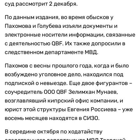
суд рассмотрит 2 декабря.
По данным издания, во время обысков у
Пахомова и Голубева изъяли документы и
электронные носители информации, связанные
с деятельностью QBF. Их также допросили в
следственном департаменте МВД.
Пахомов с весны прошлого года, когда и было
возбуждено уголовное дело, находился под
подпиской о невыезде. Еще двое фигурантов –
соучредитель ООО QBF Зелимхан Мунаев,
возглавлявший кипрский офис компании, и
юрист этой структуры Евгения Россиева – уже
восемь месяцев находятся в СИЗО.
В середине октября по ходатайству