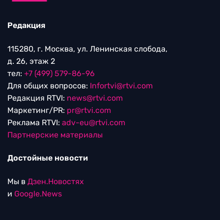
Редакция
115280, г. Москва, ул. Ленинская слобода,
д. 26, этаж 2
тел:
+7 (499) 579-86-96
Для общих вопросов:
Infortvi@rtvi.com
Редакция RTVI:
news@rtvi.com
Маркетинг/PR:
pr@rtvi.com
Реклама RTVI:
adv-eu@rtvi.com
Партнерские материалы
Достойные новости
Мы в
Дзен.Новостях
и
Google.News