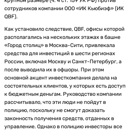
крупном размере (ч. 4 ст. 159 УК РФ) против
сотрудников компании ООО «ИК Кьюбиэф» (ИК
QBF).
Как установило следствие, QBF, офисы которой
располагались на нескольких этажах в башне
«Город столиц» в Москва-Сити, привлекала
средства для инвестиций в шести регионах
России, включая Москву и Санкт-Петербург, а
после выводила их в офшоры. При этом
основной акцент инвесткомпания делала на
состоятельных клиентов, у которых есть доступ
к бюджетным деньгам. Руководство компании
рассчитывало, что эти люди не пойдут в
полицию, поскольку не смогут доказать
законность получения средств, отданных в
управление. Однако в полицию инвесторы все