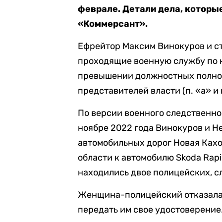
феврале. Детали дела, которые
«Коммерсант».
Ефрейтор Максим Винокуров и с
проходящие военную службу по 
превышении должностных полно
представителей власти (п. «а» и п. 
По версии военного следственно
ноябре 2022 года Винокуров и 
автомобильных дорог Новая Ках
области к автомобилю Skoda Rap
находились двое полицейских, с
Женщина-полицейский отказалас
передать им свое удостоверение