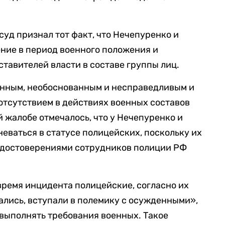
уд признал тот факт, что Нечепуренко и
ние в период военного положения и
тавителей власти в составе группы лиц.
онным, необоснованным и несправедливым и
 отсутствием в действиях военных составов
 жалобе отмечалось, что у Нечепуренко и
еваться в статусе полицейских, поскольку их
удостоверениями сотрудников полиции РФ
 время инцидента полицейские, согласно их
лись, вступали в полемику с осужденными»,
выполнять требования военных. Такое