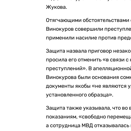
Жукова.
Отягчающими обстоятельствами с
Винокуров совершили преступле
применили насилие против предс
Защита назвала приговор незак
просила его отменить «в связи с
преступлений». В апелляционной
Винокурова были основания сомн
документы якобы «не являются 
установленного образца».
Защита также указывала, что во
показаниям, «свободно перемеща
а сотрудница МВД отказывалась 