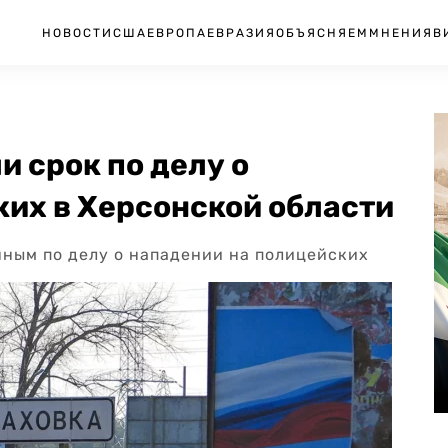
НОВОСТИ
США
ЕВРОПА
ЕВРАЗИЯ
ОБЪЯСНЯЕМ
МНЕНИЯ
В
 срок по делу о
ких в Херсонской области
нным по делу о нападении на полицейских