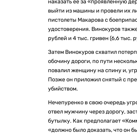
наказать ее за «проявленную де
выйти из машины и провели их л
пистолеты Макарова с боеприпа
удостоверения. Винокуров также
рублей и 4 тыс. гривен (6,6 тыс.
Затем Винокуров схватил потерп
обочину дороги, по пути несколь
повалил женщину на спину и, угр
Позже он приложил снятый с пре
убийством.
Нечепуренко в свою очередь угр
отвел мужчину через дорогу, зас
бутылку. Как предполагает «Ком
«должно было доказать, что он б