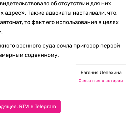
свидетельствовало об отсутствии для них
их адрес». Также адвокаты настаивали, что,
автомат, то факт его использования в целях
.
ного военного суда сочла приговор первой
змерным содеянному.
Евгения Лепехина
Связаться с автором
дящее. RTVI в Telegram