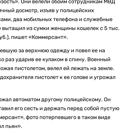
рзость». Они велели обоим сотрудникам МВД
ичный досмотр, изъяв у полицейских
сами, два мобильных телефона и служебные
 вытащил из сумки женщины кошелек с 5 тыс.
 руб.), пишет «Коммерсант».
евшую за верхнюю одежду и повел ее на
ко раз ударив ее кулаком в спину. Военный
ожая пистолетом, велел ей лежать на земле.
дохранителя пистолет к ее голове и угрожал
ожал автоматом другому полицейскому. Он
тавил его сесть и держать перед собой пустую
мерсант», фото потерпевшего в таком виде
ыл пьян».