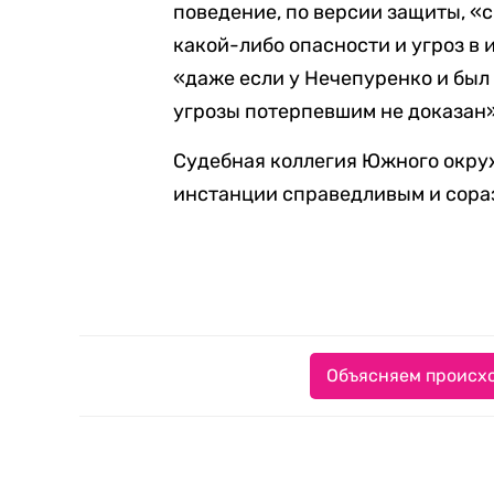
поведение, по версии защиты, «
какой-либо опасности и угроз в 
«даже если у Нечепуренко и был 
угрозы потерпевшим не доказан»
Судебная коллегия Южного окруж
инстанции справедливым и сора
Объясняем происхо