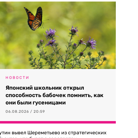
НОВОСТИ
Японский школьник открыл
способность бабочек помнить, как
они были гусеницами
06.08.2026 / 20:59
утин вывел Шереметьево из стратегических