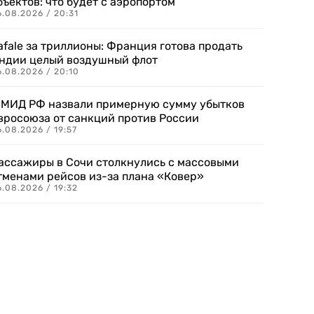
бъектов: что будет с аэропортом
.08.2026 / 20:31
afale за триллионы: Франция готова продать
ндии целый воздушный флот
6.08.2026 / 20:10
 МИД РФ назвали примерную сумму убытков
вросоюза от санкций против России
.08.2026 / 19:57
ассажиры в Сочи столкнулись с массовыми
тменами рейсов из-за плана «Ковер»
.08.2026 / 19:32