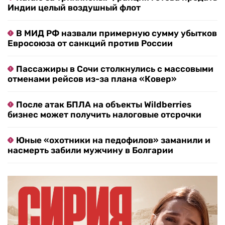
Индии целый воздушный флот
В МИД РФ назвали примерную сумму убытков
Евросоюза от санкций против России
Пассажиры в Сочи столкнулись с массовыми
отменами рейсов из-за плана «Ковер»
После атак БПЛА на объекты Wildberries
бизнес может получить налоговые отсрочки
Юные «охотники на педофилов» заманили и
насмерть забили мужчину в Болгарии