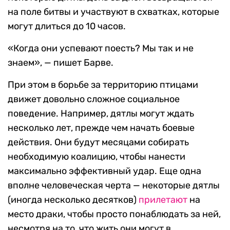
на поле битвы и участвуют в схватках, которые
могут длиться до 10 часов.
«Когда они успевают поесть? Мы так и не
знаем», — пишет Барве.
При этом в борьбе за территорию птицами
движет довольно сложное социальное
поведение. Например, дятлы могут ждать
несколько лет, прежде чем начать боевые
действия. Они будут месяцами собирать
необходимую коалицию, чтобы нанести
максимально эффективный удар. Еще одна
вполне человеческая черта — некоторые дятлы
(иногда несколько десятков)
прилетают
на
место драки, чтобы просто понаблюдать за ней,
несмотря на то, что жить они могут в