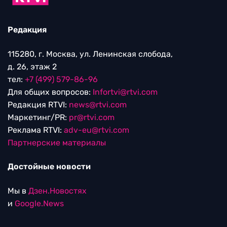
Редакция
115280, г. Москва, ул. Ленинская слобода,
д. 26, этаж 2
тел:
+7 (499) 579-86-96
Для общих вопросов:
Infortvi@rtvi.com
Редакция RTVI:
news@rtvi.com
Маркетинг/PR:
pr@rtvi.com
Реклама RTVI:
adv-eu@rtvi.com
Партнерские материалы
Достойные новости
Мы в
Дзен.Новостях
и
Google.News