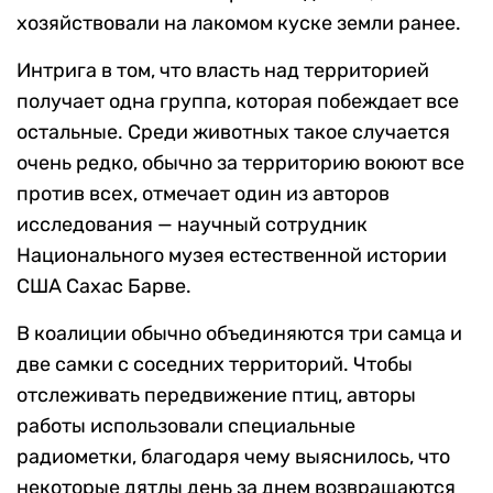
хозяйствовали на лакомом куске земли ранее.
Интрига в том, что власть над территорией
получает одна группа, которая побеждает все
остальные. Среди животных такое случается
очень редко, обычно за территорию воюют все
против всех, отмечает один из авторов
исследования — научный сотрудник
Национального музея естественной истории
США Сахас Барве.
В коалиции обычно объединяются три самца и
две самки с соседних территорий. Чтобы
отслеживать передвижение птиц, авторы
работы использовали специальные
радиометки, благодаря чему выяснилось, что
некоторые дятлы день за днем возвращаются