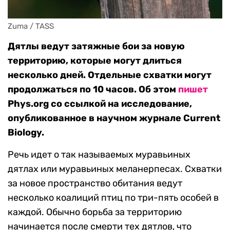
Zuma / TASS
Дятлы ведут затяжные бои за новую
территорию, которые могут длиться
несколько дней. Отдельные схватки могут
продолжаться по 10 часов. Об этом
пишет
Phys.org со ссылкой на исследование,
опубликованное в научном журнале Current
Biology.
Речь идет о так называемых муравьиных
дятлах или муравьиных меланерпесах. Схватки
за новое пространство обитания ведут
несколько коалиций птиц по три-пять особей в
каждой. Обычно борьба за территорию
начинается после смерти тех дятлов, что