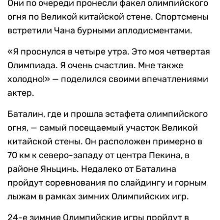
Они по очереди пронесли факел олимпийского
огня по Великой китайской стене. Спортсмены
встретили Чана бурными аплодисментами.
«Я проснулся в четыре утра. Это моя четвертая
Олимпиада. Я очень счастлив. Мне также
холодно!» — поделился своими впечатлениями
актер.
Баталин, где и прошла эстафета олимпийского
огня, — самый посещаемый участок Великой
китайской стены. Он расположен примерно в
70 км к северо-западу от центра Пекина, в
районе Яньцинь. Недалеко от Баталина
пройдут соревнования по слайдингу и горным
лыжам в рамках зимних Олимпийских игр.
24-е зимние Олимпийские игры пройдут в