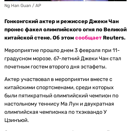
Ng Han Guan / AP
Гонконгский актер и режиссер Джеки Чан
пронес факел олимпийского огня по Великой
китайской стене. Об этом
сообщает
Reuters.
Мероприятие прошло днем 3 февраля при 11-
градусном морозе. 67-летний Джеки Чан стал
почетным гостем второго дня эстафеты.
Актер участвовал в мероприятии вместе с
китайскими спортсменами, среди которых
были пятикратный олимпийский чемпион по
настольному теннису Ма Лун и двукратная
олимпийская чемпионка по тхэквандо У
Цзинъюй.