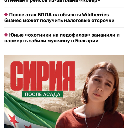
отменами рейсов из-за плана «Ковер»
После атак БПЛА на объекты Wildberries
бизнес может получить налоговые отсрочки
Юные «охотники на педофилов» заманили и
насмерть забили мужчину в Болгарии