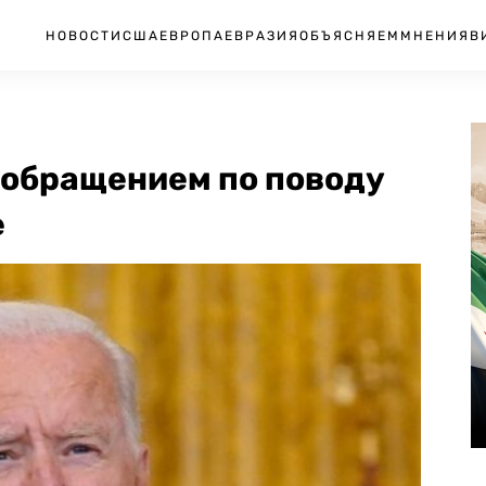
НОВОСТИ
США
ЕВРОПА
ЕВРАЗИЯ
ОБЪЯСНЯЕМ
МНЕНИЯ
В
 обращением по поводу
е