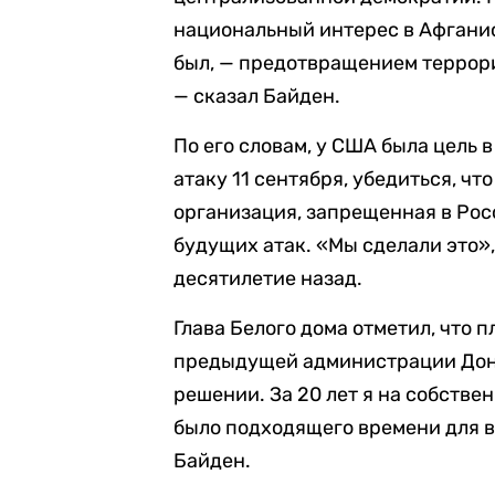
национальный интерес в Афганист
был, — предотвращением террор
— сказал Байден.
По его словам, у США была цель в
атаку 11 сентября, убедиться, ч
организация, запрещенная в Рос
будущих атак. «Мы сделали это»,
десятилетие назад.
Глава Белого дома отметил, что 
предыдущей администрации Дона
решении. За 20 лет я на собстве
было подходящего времени для в
Байден.