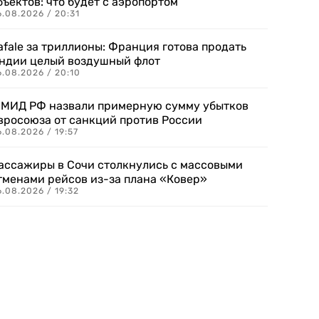
бъектов: что будет с аэропортом
.08.2026 / 20:31
afale за триллионы: Франция готова продать
ндии целый воздушный флот
6.08.2026 / 20:10
 МИД РФ назвали примерную сумму убытков
вросоюза от санкций против России
.08.2026 / 19:57
ассажиры в Сочи столкнулись с массовыми
тменами рейсов из-за плана «Ковер»
.08.2026 / 19:32