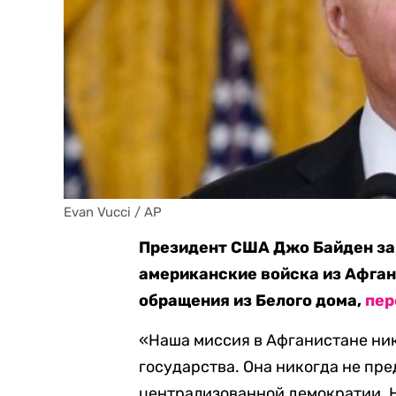
Evan Vucci / AP
Президент США Джо Байден зая
американские войска из Афгани
обращения из Белого дома,
пер
«Наша миссия в Афганистане ник
государства. Она никогда не пр
централизованной демократии.