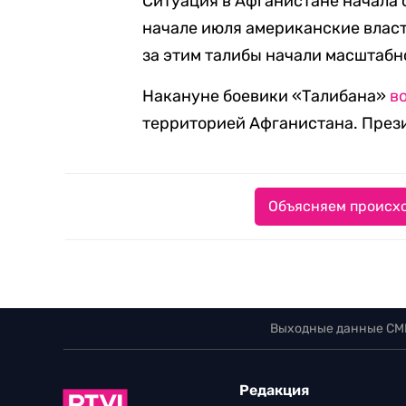
Ситуация в Афганистане начала с
начале июля американские власт
за этим талибы начали масштабн
Накануне боевики «Талибана»
в
территорией Афганистана. През
Объясняем происхо
Выходные данные СМ
Редакция