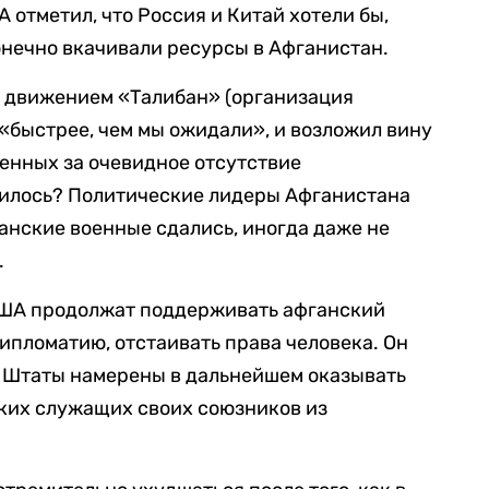
 отметил, что Россия и Китай хотели бы,
нечно вкачивали ресурсы в Афганистан.
ти движением «Талибан» (организация
«быстрее, чем мы ожидали», и возложил вину
оенных за очевидное отсутствие
чилось? Политические лидеры Афганистана
ганские военные сдались, иногда даже не
.
 США продолжат поддерживать афганский
ипломатию, отстаивать права человека. Он
е Штаты намерены в дальнейшем оказывать
ких служащих своих союзников из