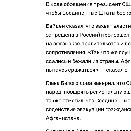
В ходе обращения президент США
чтобы Соединенные Штаты беско
Байден сказал, что захват влас
запрещена в России) произошел 
на афганское правительство и в
сопротивления. «Так что же слу
сдались и бежали из страны. Аф
пытаясь сражаться», — сказал он
Глава Белого дома заверил, что
народ, поощрять региональную д
также отметил, что Соединенны
содействие эвакуации гражданс
Афганистана.