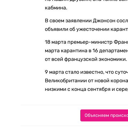
кабмина.
В своем заявлении Джонсон сосл
объявили об ужесточении карант
18 марта премьер-министр Фра
марта карантина в 16 департаме
от всей французской экономики.
9 марта стало известно, что сут
Великобритании от новой корон
низкими с конца сентября и сер
Объясняем происхо