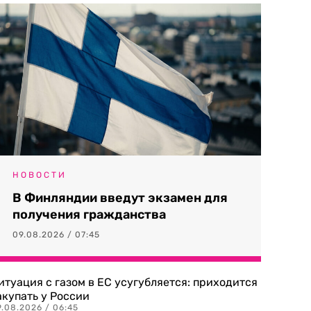
НОВОСТИ
В Финляндии введут экзамен для
получения гражданства
09.08.2026 / 07:45
итуация с газом в ЕС усугубляется: приходится
акупать у России
9.08.2026 / 06:45