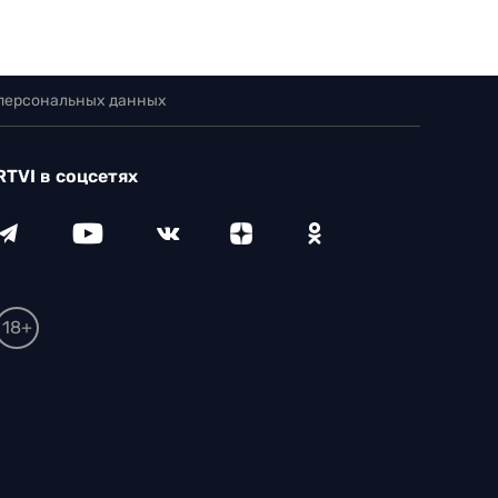
 персональных данных
RTVI в соцсетях
18+