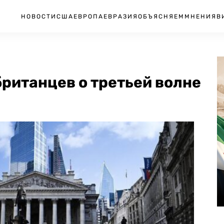
НОВОСТИ
США
ЕВРОПА
ЕВРАЗИЯ
ОБЪЯСНЯЕМ
МНЕНИЯ
В
ританцев о третьей волне