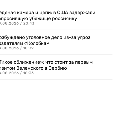
едяная камера и цепи: в США задержали
апросившую убежище россиянку
8.08.2026 / 20:43
озбуждено уголовное дело из-за угроз
оздателям «Колобка»
8.08.2026 / 18:39
Тихое сближение»: что стоит за первым
изитом Зеленского в Сербию
8.08.2026 / 18:33