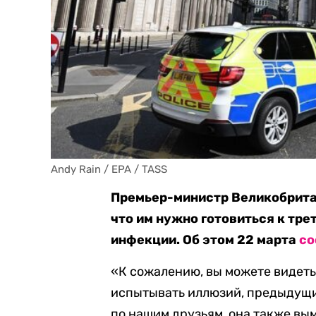
Andy Rain / EPA / TASS
Премьер-министр Великобрита
что им нужно готовиться к тр
инфекции. Об этом 22 марта
со
«К сожалению, вы можете видеть,
испытывать иллюзий, предыдущий
по нашим друзьям, она также вым