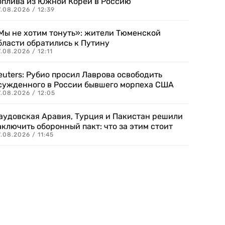
оплива из Южной Кореи в Россию
.08.2026 / 12:39
Мы не хотим тонуть»: жители Тюменской
бласти обратились к Путину
.08.2026 / 12:11
euters: Рубио просил Лаврова освободить
сужденного в России бывшего морпеха США
.08.2026 / 12:05
аудовская Аравия, Турция и Пакистан решили
аключить оборонный пакт: что за этим стоит
.08.2026 / 11:45