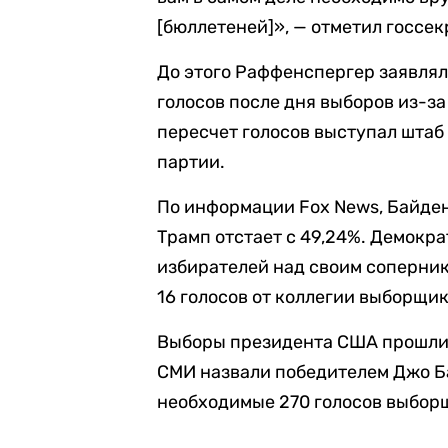
[бюллетеней]», — отметил госсе
До этого Раффенспергер заявлял
голосов после дня выборов из-з
пересчет голосов выступал штаб
партии.
По информации Fox News, Байден 
Трамп отстает с 49,24%. Демокр
избирателей над своим соперник
16 голосов от коллегии выборщик
Выборы президента США прошли 
СМИ назвали победителем Джо Б
необходимые 270 голосов выбор