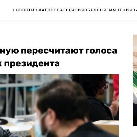
НОВОСТИ
США
ЕВРОПА
ЕВРАЗИЯ
ОБЪЯСНЯЕМ
МНЕНИЯ
В
ную пересчитают голоса
х президента