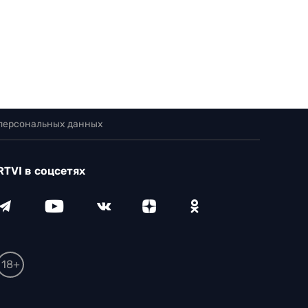
 персональных данных
RTVI в соцсетях
18+