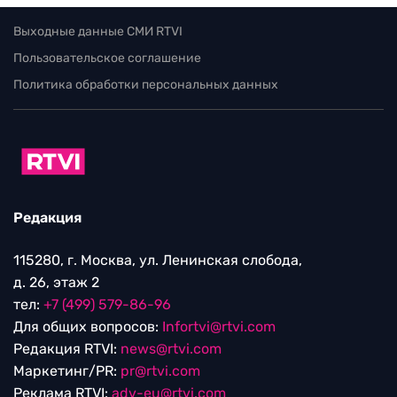
Выходные данные СМИ RTVI
Пользовательское соглашение
Политика обработки персональных данных
Редакция
115280, г. Москва, ул. Ленинская слобода,
д. 26, этаж 2
тел:
+7 (499) 579-86-96
Для общих вопросов:
Infortvi@rtvi.com
Редакция RTVI:
news@rtvi.com
Маркетинг/PR:
pr@rtvi.com
Реклама RTVI:
adv-eu@rtvi.com