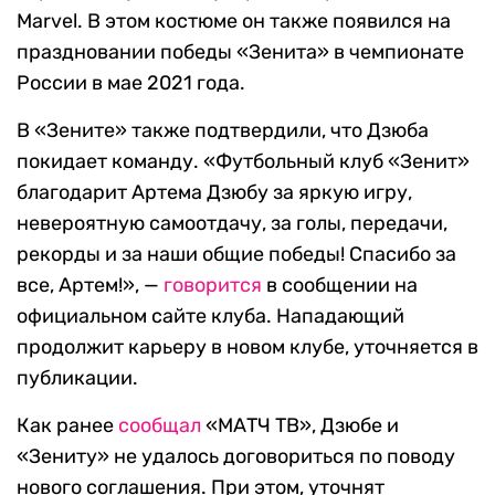
Marvel. В этом костюме он также появился на
праздновании победы «Зенита» в чемпионате
России в мае 2021 года.
В «Зените» также подтвердили, что Дзюба
покидает команду. «Футбольный клуб «Зенит»
благодарит Артема Дзюбу за яркую игру,
невероятную самоотдачу, за голы, передачи,
рекорды и за наши общие победы! Спасибо за
все, Артем!», —
говорится
в сообщении на
официальном сайте клуба. Нападающий
продолжит карьеру в новом клубе, уточняется в
публикации.
Как ранее
сообщал
«МАТЧ ТВ», Дзюбе и
«Зениту» не удалось договориться по поводу
нового соглашения. При этом, уточнят