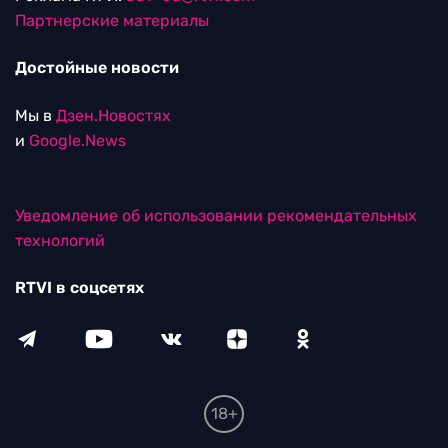
Партнерские материалы
Достойные новости
Мы в
Дзен.Новостях
и
Google.News
Уведомление об использовании рекомендательных
технологий
RTVI в соцсетях
18+