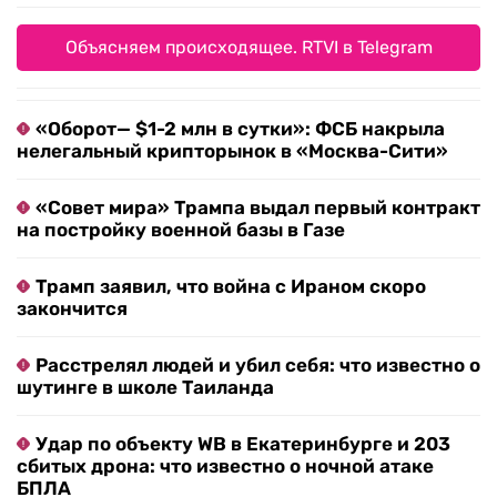
Объясняем происходящее. RTVI в Telegram
«Оборот— $1-2 млн в сутки»: ФСБ накрыла
нелегальный крипторынок в «Москва-Сити»
«Совет мира» Трампа выдал первый контракт
на постройку военной базы в Газе
Трамп заявил, что война с Ираном скоро
закончится
Расстрелял людей и убил себя: что известно о
шутинге в школе Таиланда
Удар по объекту WB в Екатеринбурге и 203
сбитых дрона: что известно о ночной атаке
БПЛА