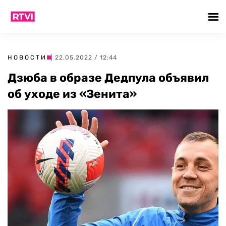
НОВОСТИ
| 22.05.2022 / 12:44
Дзюба в образе Дедпула объявил
об уходе из «Зенита»