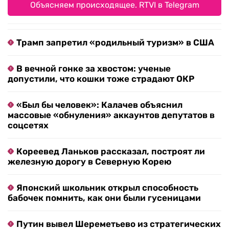
Объясняем происходящее. RTVI в Telegram
Трамп запретил «родильный туризм» в США
В вечной гонке за хвостом: ученые
допустили, что кошки тоже страдают ОКР
«Был бы человек»: Калачев объяснил
массовые «обнуления» аккаунтов депутатов в
соцсетях
Кореевед Ланьков рассказал, построят ли
железную дорогу в Северную Корею
Японский школьник открыл способность
бабочек помнить, как они были гусеницами
Путин вывел Шереметьево из стратегических