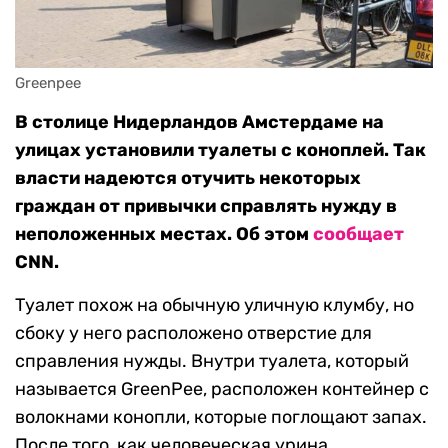
Greenpee
В столице Нидерландов Амстердаме на
улицах установили туалеты с коноплей. Так
власти надеются отучить некоторых
граждан от привычки справлять нужду в
неположенных местах. Об этом
сообщает
CNN.
Туалет похож на обычную уличную клумбу, но
сбоку у него расположено отверстие для
справления нужды. Внутри туалета, который
называется GreenPee, расположен контейнер с
волокнами конопли, которые поглощают запах.
После того, как человеческая урина