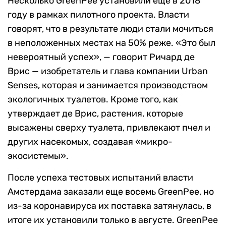
Несколько GreenPee установили еще в 2018
году в рамках пилотного проекта. Власти
говорят, что в результате люди стали мочиться
в неположенных местах на 50% реже. «Это был
невероятный успех», — говорит Ричард де
Врис — изобретатель и глава компании Urban
Senses, которая и занимается производством
экологичных туалетов. Кроме того, как
утверждает де Врис, растения, которые
высажены сверху туалета, привлекают пчел и
других насекомых, создавая «микро-
экосистемы».
После успеха тестовых испытаний власти
Амстердама заказали еще восемь GreenPee, но
из-за коронавируса их поставка затянулась, в
итоге их установили только в августе. GreenPee