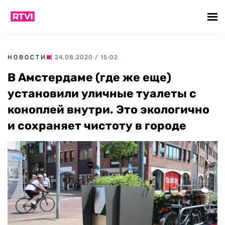
НОВОСТИ
| 24.08.2020 / 15:02
В Амстердаме (где же еще)
установили уличные туалеты с
коноплей внутри. Это экологично
и сохраняет чистоту в городе