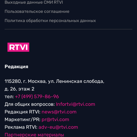
Выходные данные СМИ RTVI
Пользовательское соглашение
Политика обработки персональных данных
Редакция
115280, г. Москва, ул. Ленинская слобода,
д. 26, этаж 2
тел:
+7 (499) 579-86-96
Для общих вопросов:
Infortvi@rtvi.com
Редакция RTVI:
news@rtvi.com
Маркетинг/PR:
pr@rtvi.com
Реклама RTVI:
adv-eu@rtvi.com
Партнерские материалы