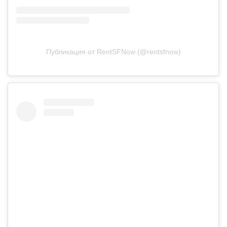
Публикация от RentSFNow (@rentsfnow)