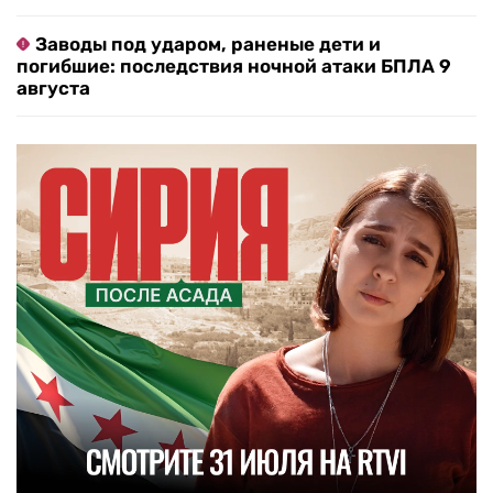
Заводы под ударом, раненые дети и
погибшие: последствия ночной атаки БПЛА 9
августа