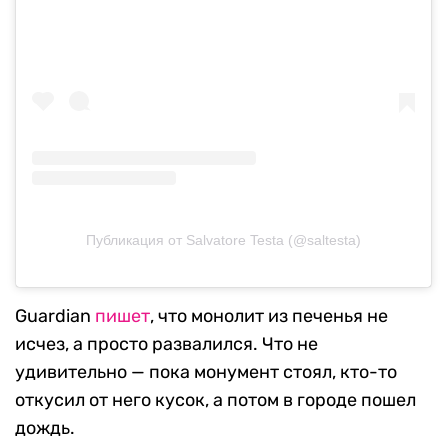
Публикация от Salvatore Testa (@saltesta)
Guardian
пишет
, что монолит из печенья не
исчез, а просто развалился. Что не
удивительно — пока монумент стоял, кто-то
откусил от него кусок, а потом в городе пошел
дождь.