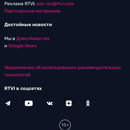
Реклама RTVI:
adv-eu@rtvi.com
Партнерские материалы
Достойные новости
Мы в
Дзен.Новостях
и
Google.News
Уведомление об использовании рекомендательных
технологий
RTVI в соцсетях
18+