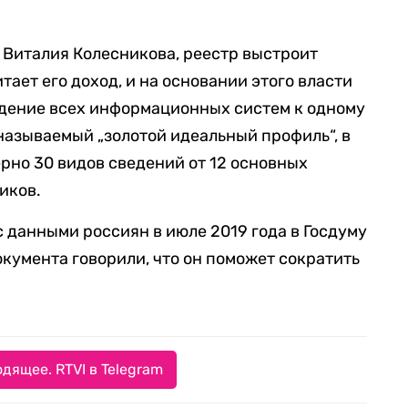
Виталия Колесникова, реестр выстроит
тает его доход, и на основании этого власти
едение всех информационных систем к одному
называемый „золотой идеальный профиль“, в
рно 30 видов сведений от 12 основных
иков.
с данными россиян в июле 2019 года в Госдуму
окумента говорили, что он поможет сократить
дящее. RTVI в Telegram