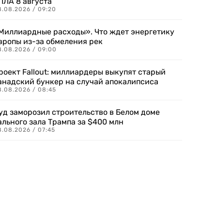
ПЛА 8 августа
8.08.2026 / 09:20
Миллиардные расходы». Что ждет энергетику
вропы из-за обмеления рек
8.08.2026 / 09:00
роект Fallout: миллиардеры выкупят старый
анадский бункер на случай апокалипсиса
8.08.2026 / 08:45
уд заморозил строительство в Белом доме
ального зала Трампа за $400 млн
8.08.2026 / 07:45