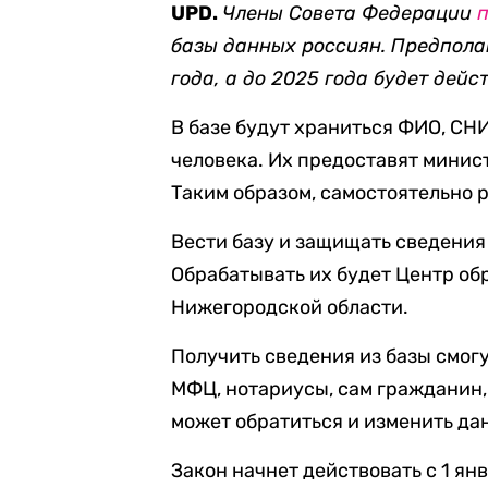
UPD.
Члены Совета Федерации
базы данных россиян. Предполаг
года, а до 2025 года будет дей
В базе будут храниться ФИО, СН
человека. Их предоставят минис
Таким образом, самостоятельно 
Вести базу и защищать сведения
Обрабатывать их будет Центр об
Нижегородской области.
Получить сведения из базы смог
МФЦ, нотариусы, сам гражданин,
может обратиться и изменить да
Закон начнет действовать с 1 янв