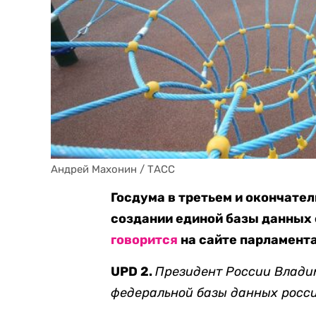
Андрей Махонин / ТАСС
Госдума в третьем и окончате
создании единой базы данных 
говорится
на сайте парламента
UPD 2.
Президент России Влад
федеральной базы данных росси