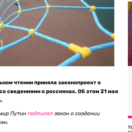
льном чтении приняла законопроект о
со сведениями о россиянах. Об этом 21 мая
.
имир Путин
подписал
закон о создании
ян.
У