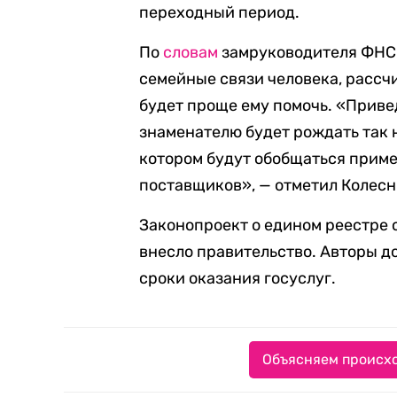
переходный период.
По
словам
замруководителя ФНС 
семейные связи человека, рассчи
будет проще ему помочь. «Прив
знаменателю будет рождать так 
котором будут обобщаться приме
поставщиков», — отметил Колесн
Законопроект о едином реестре 
внесло правительство. Авторы д
сроки оказания госуслуг.
Объясняем происхо