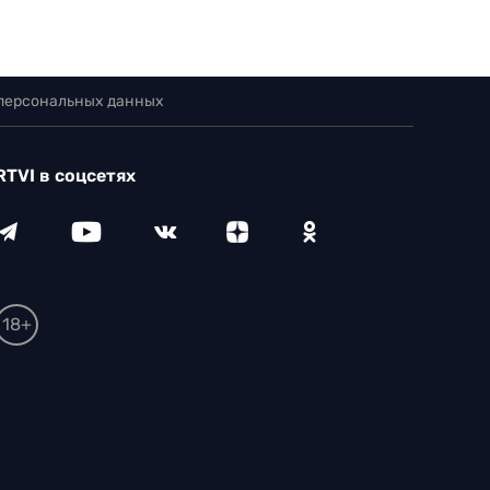
 персональных данных
RTVI в соцсетях
18+