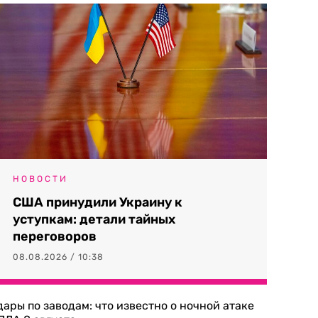
НОВОСТИ
США принудили Украину к
уступкам: детали тайных
переговоров
08.08.2026 / 10:38
дары по заводам: что известно о ночной атаке