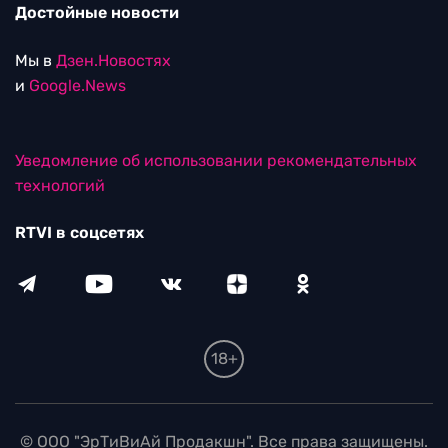
Достойные новости
Мы в
Дзен.Новостях
и
Google.News
Уведомление об использовании рекомендательных
технологий
RTVI в соцсетях
18+
© ООО "ЭрТиВиАй Продакшн". Все права защищены.