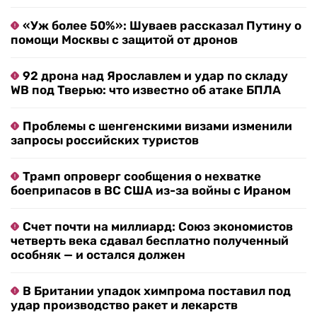
«Уж более 50%»: Шуваев рассказал Путину о
помощи Москвы с защитой от дронов
92 дрона над Ярославлем и удар по складу
WB под Тверью: что известно об атаке БПЛА
Проблемы с шенгенскими визами изменили
запросы российских туристов
Трамп опроверг сообщения о нехватке
боеприпасов в ВС США из-за войны с Ираном
Счет почти на миллиард: Союз экономистов
четверть века сдавал бесплатно полученный
особняк — и остался должен
В Британии упадок химпрома поставил под
удар производство ракет и лекарств