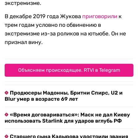
экстремизме.
В декабре 2019 года Жукова
приговорили
к
трем годам условно по обвинению в
экстремизме из-за роликов на ютьюбе. Он не
признал вину.
Объясняем происходящее. RTVI в Telegram
Продюсеры Мадонны, Бритни Спирс, U2 и
Blur умер в возрасте 69 лет
«Время договариваться»: Маск не дал Киеву
использовать Starlink для ударов вглубь РФ
Старшего сына Кадырова удостоили звания