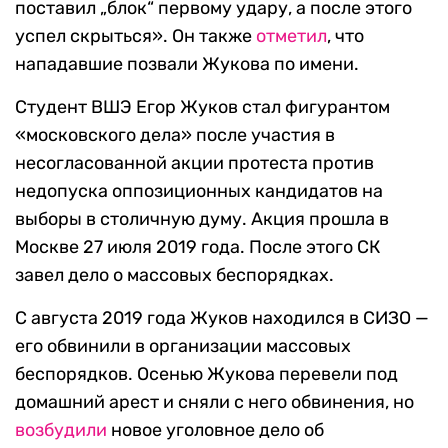
поставил „блок“ первому удару, а после этого
успел скрыться». Он также
отметил
, что
нападавшие позвали Жукова по имени.
Студент ВШЭ Егор Жуков стал фигурантом
«московского дела» после участия в
несогласованной акции протеста против
недопуска оппозиционных кандидатов на
выборы в столичную думу. Акция прошла в
Москве 27 июля 2019 года. После этого СК
завел дело о массовых беспорядках.
С августа 2019 года Жуков находился в СИЗО —
его обвинили в организации массовых
беспорядков. Осенью Жукова перевели под
домашний арест и сняли с него обвинения, но
возбудили
новое уголовное дело об