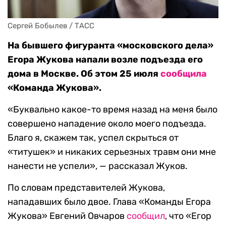
Сергей Бобылев / ТАСС
На бывшего фигуранта «московского дела»
Егора Жукова напали возле подъезда его
дома в Москве. Об этом 25 июля
сообщила
«Команда Жукова».
«Буквально какое-то время назад на меня было
совершено нападение около моего подъезда.
Благо я, скажем так, успел скрыться от
«титушек» и никаких серьезных травм они мне
нанести не успели», — рассказал Жуков.
По словам представителей Жукова,
нападавших было двое. Глава «Команды Егора
Жукова» Евгений Овчаров
сообщил
, что «Егор