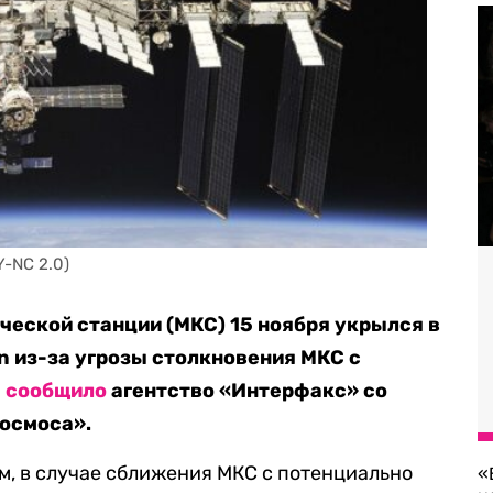
Y-NC 2.0)
еской станции (МКС) 15 ноября укрылся в
n из-за угрозы столкновения МКС с
м
сообщило
агентство «Интерфакс» со
космоса».
, в случае сближения МКС с потенциально
«