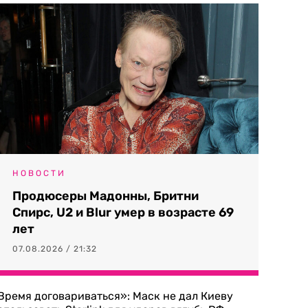
НОВОСТИ
Продюсеры Мадонны, Бритни
Спирс, U2 и Blur умер в возрасте 69
лет
07.08.2026 / 21:32
Время договариваться»: Маск не дал Киеву