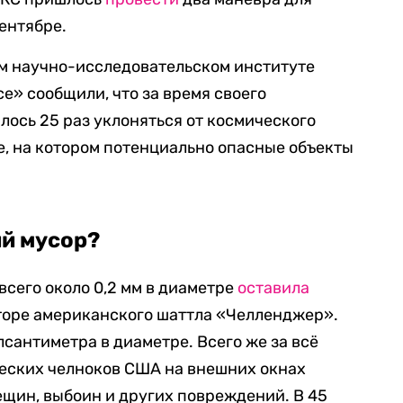
сентябре.
ом научно-исследовательском институте
» сообщили, что за время своего
ось 25 раз уклоняться от космического
, на котором потенциально опасные объекты
ий мусор?
всего около 0,2 мм в диаметре
оставила
оре американского шаттла «Челленджер».
сантиметра в диаметре. Всего же за всё
ческих челноков США на внешних окнах
ещин, выбоин и других повреждений. В 45