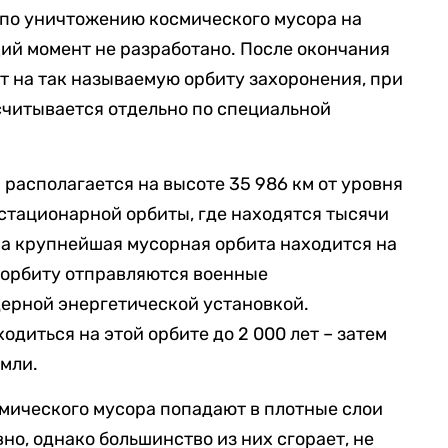
по уничтожению космического мусора на
щий момент не разработано. После окончания
т на так называемую орбиту захоронения, при
ссчитывается отдельно по специальной
располагается на высоте 35 986 км от уровня
остационарной орбиты, где находятся тысячи
на крупнейшая мусорная орбита находится на
ту орбиту отправляются военные
ерной энергетической установкой.
диться на этой орбите до 2 000 лет – затем
емли.
мического мусора попадают в плотные слои
о, однако большинство из них сгорает, не