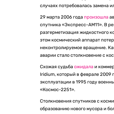
случаях потребовалась замена 
29 марта 2006 года
произошла
ав
спутника «Экспресс-АМ11». В ре
разгерметизация жидкостного к
этом космический аппарат потер
неконтролируемое вращение. Ка
аварии стало столкновение с ко
Схожая судьба
ожидала
и коммер
Iridium, который в феврале 2009
эксплуатации в 1995 году военн
«Космос-2251».
Столкновения спутников с косм
образованию нового мусора и бо