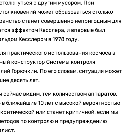
 столкнуться с другим мусором. При
столкновений может образоваться столько
транство станет совершенно непригодным для
ется эффектом Кесслера, и впервые был
льдом Кесслером в 1978 году.
для практического использования космоса в
вный конструктор Системы контроля
лий Горючкин. По его словам, ситуация может
шие десять лет.
ы сейчас видим, тем количеством аппаратов,
о в ближайшие 10 лет с высокой вероятностью
 критической или станет критичной, если мы
 методов по контролю и предупреждению
алист.