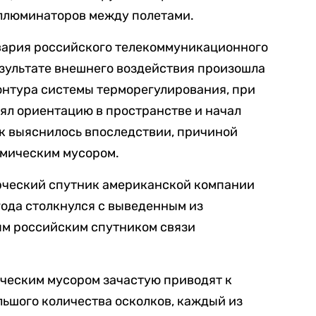
иллюминаторов между полетами.
ария российского телекоммуникационного
зультате внешнего воздействия произошла
онтура системы терморегулирования, при
ял ориентацию в пространстве и начал
к выяснилось впоследствии, причиной
смическим мусором.
ческий спутник американской компании
 года столкнулся с выведенным из
ым российским спутником связи
ическим мусором зачастую приводят к
льшого количества осколков, каждый из