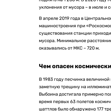
уклонения от мусора – в июле и 
В апреле 2019 года в Центральн
машиностроения при «Роскосмосе
существования станции приходил
мусора. Минимальное расстояние
оказывались от МКС – 720 м.
Чем опасен космическ
В 1983 году песчинка величиной 
заметную трещину на иллюминат
Выбоина достигала примерно пол
время первых 63 полетов косми
шаттлов было обнаружено 177 тр