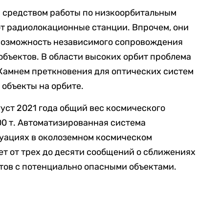
м средством работы по низкоорбитальным
т радиолокационные станции. Впрочем, они
 возможность независимого сопровождения
бъектов. В области высоких орбит проблема
 Камнем преткновения для оптических систем
объекты на орбите.
густ 2021 года общий вес космического
00 т. Автоматизированная система
уациях в околоземном космическом
т от трех до десяти сообщений о сближениях
тов с потенциально опасными объектами.