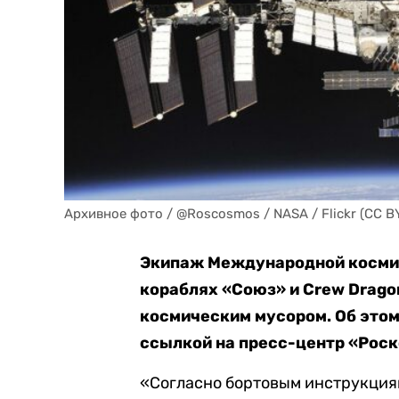
Архивное фото / @Roscosmos / NASA / Flickr (CC B
Экипаж Международной космич
кораблях «Союз» и Crew Drago
космическим мусором. Об это
ссылкой на пресс-центр «Рос
«Согласно бортовым инструкциям