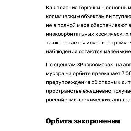
Как пояснил Горючкин, основны
космическим объектам выступаю
не в полной мере обеспечивают
низкоорбитальных космических о
также остается «очень острой».
наблюдения остаются маленькие 
По оценкам «Роскосмоса», на ав
мусора на орбите превышает 7 0
предупреждения об опасных сит
пространстве ежедневно получае
российских космических аппара
Орбита захоронения