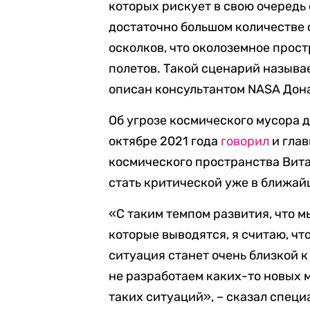
которых рискует в свою очередь
достаточно большом количестве 
осколков, что околоземное прос
полетов. Такой сценарий называ
описан консультантом NASA Дона
Об угрозе космического мусора 
октябре 2021 года
говорил
и гла
космического пространства Вита
стать критической уже в ближай
«С таким темпом развития, что м
которые выводятся, я считаю, чт
ситуация станет очень близкой к
не разработаем каких-то новых
таких ситуаций», – сказал специ