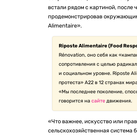
встали рядом с картиной, после ч
продемонстрировав окружающим 
Alimentaire».
Riposte Alimentaire (Food Resp
Rénovation, оно себя как «кам
сопротивления с целью радика
и социальном уровне. Riposte Al
протеста» А22 в 12 странах мира
«Мы последнее поколение, спос
говорится на
сайте
движения.
«Что важнее, искусство или пра
сельскохозяйственная система 