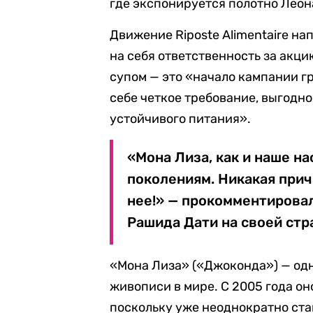
где экспонируется полотно Леон
Движение Riposte Alimentaire на
на себя ответственность за акц
супом — это «начало кампании г
себе четкое требование, выгодно
устойчивого питания».
«Мона Лиза, как и наше н
поколениям. Никакая прич
нее!» — прокомментирова
Рашида Дати на своей стра
«Мона Лиза» («Джоконда») — од
живописи в мире. С 2005 года о
поскольку уже неоднократно ста