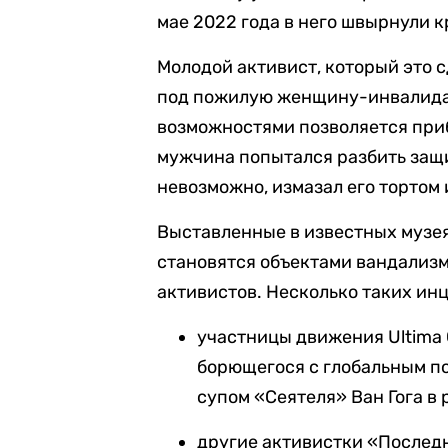
мае 2022 года в него швырнули к
Молодой активист, который это 
под пожилую женщину-инвалида,
возможностями позволяется при
мужчина попытался разбить защит
невозможно, измазал его тортом 
Выставленные в известных музе
становятся объектами вандализм
активистов. Несколько таких ин
участницы движения Ultima 
борющегося с глобальным п
супом «Сеятеля» Ван Гога в
другие активистки «Послед