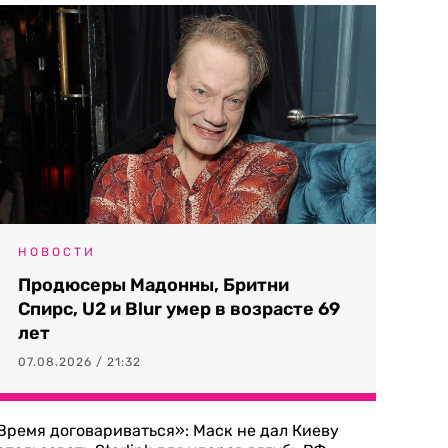
НОВОСТИ
Продюсеры Мадонны, Бритни
Спирс, U2 и Blur умер в возрасте 69
лет
07.08.2026 / 21:32
Время договариваться»: Маск не дал Киеву