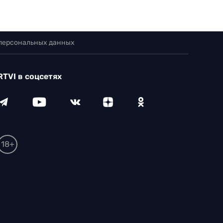
 персональных данных
RTVI в соцсетях
18+