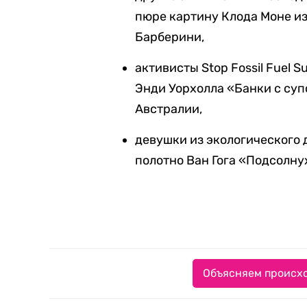
пюре картину Клода Моне из
Барберини,
активисты Stop Fossil Fuel S
Энди Уорхолла «Банки с су
Австралии,
девушки из экологического 
полотно Ван Гога «Подсолну
Объясняем происхо