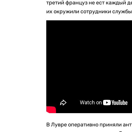
третий француз не ест каждый д
их окружили сотрудники службы
В Лувре оперативно приняли ант