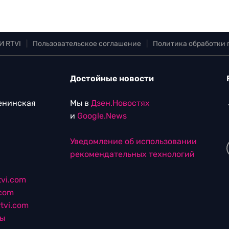
И RTVI
|
Пользовательское соглашение
|
Политика обработки
Достойные новости
Ленинская
Мы в
Дзен.Новостях
и
Google.News
Уведомление об использовании
рекомендательных технологий
vi.com
.com
tvi.com
лы