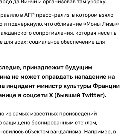
ардо да Винчи и организовав там уборку.
правило в AFP пресс-релиз, в котором взяло
ию и подчеркнуло, что обливание «Моны Лизы»
ражданского сопротивления, которая несет в
е для всех: социальное обеспечение для
аследие, принадлежит будущим
ина не может оправдать нападение на
ла инцидент министр культуры Франции
нице в соцсети Х (бывший Twitter).
но из самых известных произведений
но защищено бронированным стеклом,
новилось объектом вандализма. Например, в