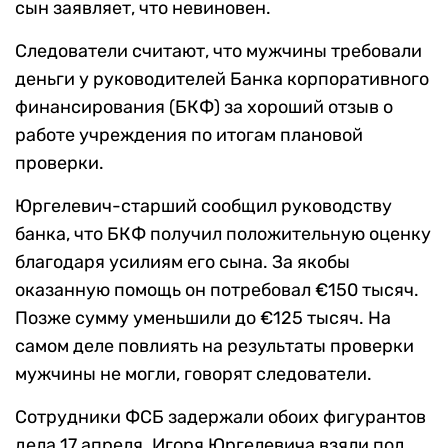
сын заявляет, что невиновен.
Следователи считают, что мужчины требовали
деньги у руководителей Банка корпоративного
финансирования (БКФ) за хороший отзыв о
работе учреждения по итогам плановой
проверки.
Юргелевич-старший сообщил руководству
банка, что БКФ получил положительную оценку
благодаря усилиям его сына. За якобы
оказанную помощь он потребовал €150 тысяч.
Позже сумму уменьшили до €125 тысяч. На
самом деле повлиять на результаты проверки
мужчины не могли, говорят следователи.
Сотрудники ФСБ задержали обоих фигурантов
дела 17 апреля. Игоря Юргелевича взяли под