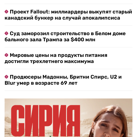
Проект Fallout: миллиардеры выкупят старый
канадский бункер на случай апокалипсиса
Суд заморозил строительство в Белом доме
бального зала Трампа за $400 млн
Мировые цены на продукты питания
достигли трехлетнего максимума
Продюсеры Мадонны, Бритни Спирс, U2 и
Blur умер в возрасте 69 лет