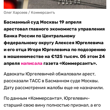
Олег Харсеев / Коммерсантъ
Басманный суд Москвы 19 апреля
арестовал главного экономиста управления
Банка России по Центральному
федеральному округу Алексея Юргелевича
и его отца Игоря Юргелевича по подозрению
в мошенничестве на €125 тысяч. Об этом 24
апреля
написала
газета «Коммерсантъ».
Адвокаты Юргелевичей обжаловали арест,
рассказали ТАСС в Басманном суде Москвы.
Дату рассмотрения жалобы еще не назначили.
По данным «Коммерсанта», Юргелевич-
старший свою вину полностью признал, а его