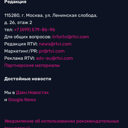
Редакция
115280, г. Москва, ул. Ленинская слобода,
д. 26, этаж 2
тел:
+7 (499) 579-86-96
Для общих вопросов:
Infortvi@rtvi.com
Редакция RTVI:
news@rtvi.com
Маркетинг/PR:
pr@rtvi.com
Реклама RTVI:
adv-eu@rtvi.com
Партнерские материалы
Достойные новости
Мы в
Дзен.Новостях
и
Google.News
Уведомление об использовании рекомендательных