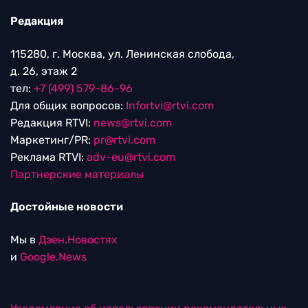
Редакция
115280, г. Москва, ул. Ленинская слобода,
д. 26, этаж 2
тел:
+7 (499) 579-86-96
Для общих вопросов:
Infortvi@rtvi.com
Редакция RTVI:
news@rtvi.com
Маркетинг/PR:
pr@rtvi.com
Реклама RTVI:
adv-eu@rtvi.com
Партнерские материалы
Достойные новости
Мы в
Дзен.Новостях
и
Google.News