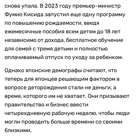
снова упала. В 2023 году премьер-министр
Фумио Кисида запустил еще одну программу
по повышению рождаемости, введя
ежемесячные пособия всем детям до 18 лет
независимо от дохода, бесплатное обучение
для семей с тремя детьми и полностью
оплачиваемый отпуск по уходу за ребенком.
Однако японские демографы считают, что
теперь для японцев решающим фактором в
вопросе деторождения стали не деньги, а
время, которого им не хватает. Они призывают
правительство и бизнес ввести
четырехдневную рабочую неделю, чтобы люди
могли проводить больше времени со своими
близкими.