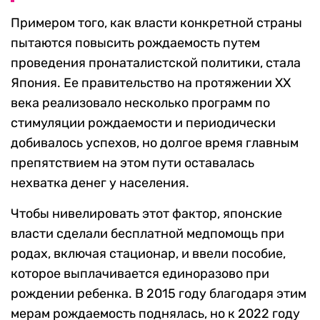
Примером того, как власти конкретной страны
пытаются повысить рождаемость путем
проведения пронаталистской политики, стала
Япония. Ее правительство на протяжении ХХ
века реализовало несколько программ по
стимуляции рождаемости и периодически
добивалось успехов, но долгое время главным
препятствием на этом пути оставалась
нехватка денег у населения.
Чтобы нивелировать этот фактор, японские
власти сделали бесплатной медпомощь при
родах, включая стационар, и ввели пособие,
которое выплачивается единоразово при
рождении ребенка. В 2015 году благодаря этим
мерам рождаемость поднялась, но к 2022 году