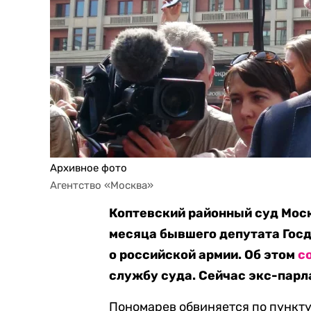
Архивное фото
Агентство «Москва»
Коптевский районный суд Моск
месяца бывшего депутата Гос
о российской армии. Об этом
с
службу суда. Сейчас экс-парл
Пономарев обвиняется по пункту 