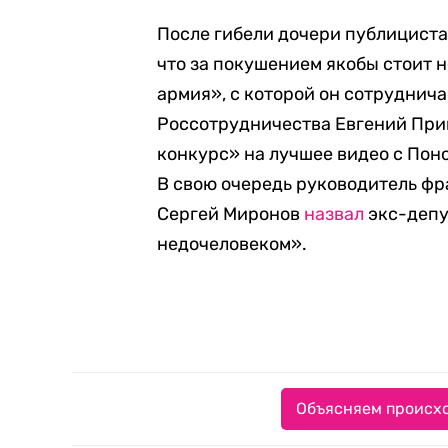
После гибели дочери публициста
что за покушением якобы стоит 
армия», с которой он сотруднича
Россотрудничества Евгений Пр
конкурс» на лучшее видео с По
В свою очередь руководитель ф
Сергей Миронов
назвал
экс-депу
недочеловеком».
Объясняем происхо