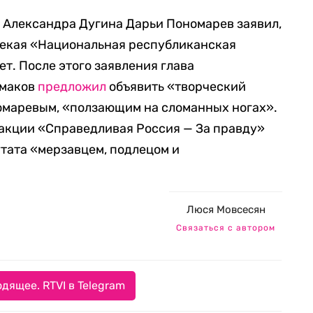
 Александра Дугина Дарьи Пономарев заявил,
некая «Национальная республиканская
ет. После этого заявления глава
имаков
предложил
объявить «творческий
номаревым, «ползающим на сломанных ногах».
ракции «Справедливая Россия — За правду»
тата «мерзавцем, подлецом и
Люся Мовсесян
Связаться с автором
дящее. RTVI в Telegram