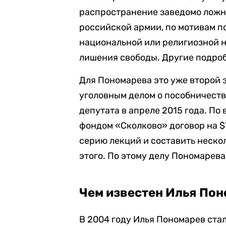
распространение заведомо ложн
российской армии, по мотивам п
национальной или религиозной н
лишения свободы. Другие подроб
Для Пономарева это уже второй 
уголовным делом о пособничестве
депутата в апреле 2015 года. По 
фондом «Сколково» договор на $
серию лекций и составить нескол
этого. По этому делу Пономарев
Чем известен Илья По
В 2004 году Илья Пономарев ста