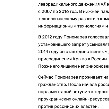
леворадикального движения «Лев
с 2007 по 2016 год. В нижней па
технологическому развитию коми
информационным технологиям и 
В 2012 году Пономарев голосова
установившего запрет усыновлят
2014 году он стал единственным
присоединения Крыма к России. 
Позже его лишили неприкосновен
Сейчас Пономарев проживает на 
гражданство. После начала росс
парламентарий вступил в террит
проукраинских онлайн-ресурсов,
против российских властей.