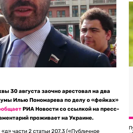
вы 30 августа заочно арестовал на два
думы Илью Пономарева по делу о «фейках»
ообщает
РИА Новости со ссылкой на пресс-
аментарий проживает на Украине.
П
«д» части 2 статьи 207.3 («Публичное