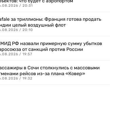
бъектов: что будет с аэропортом
.08.2026 / 20:31
afale за триллионы: Франция готова продать
ндии целый воздушный флот
6.08.2026 / 20:10
 МИД РФ назвали примерную сумму убытков
вросоюза от санкций против России
.08.2026 / 19:57
ассажиры в Сочи столкнулись с массовыми
тменами рейсов из-за плана «Ковер»
.08.2026 / 19:32