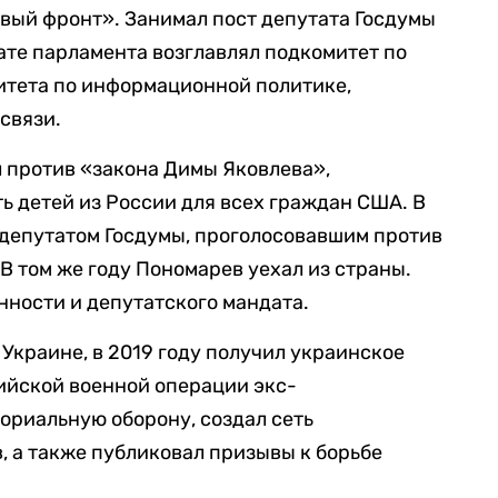
ый фронт». Занимал пост депутата Госдумы
лате парламента возглавлял подкомитет по
тета по информационной политике,
связи.
л против «закона Димы Яковлева»,
ь детей из России для всех граждан США. В
 депутатом Госдумы, проголосовавшим против
В том же году Пономарев уехал из страны.
ности и депутатского мандата.
Украине, в 2019 году получил украинское
ийской военной операции экс-
ориальную оборону, создал сеть
 а также публиковал призывы к борьбе