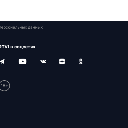
 персональных данных
RTVI в соцсетях
18+