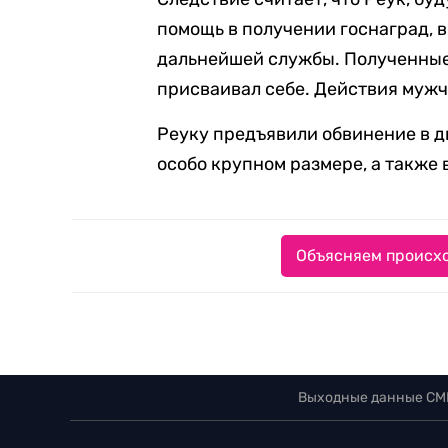
помощь в получении госнаград, 
дальнейшей службы. Полученные 
присваивал себе. Действия муж
Реуку предъявили обвинение в д
особо крупном размере, а также
Объясняем происхо
Выходные данные СМ