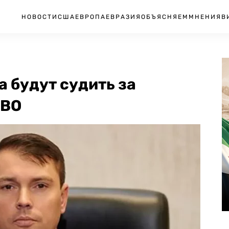
НОВОСТИ
США
ЕВРОПА
ЕВРАЗИЯ
ОБЪЯСНЯЕМ
МНЕНИЯ
В
а будут судить за
СВО