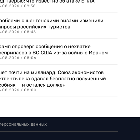
од Тверью: что известно об атаке БПЛА
6.08.2026 / 09:38
роблемы с шенгенскими визами изменили
апросы российских туристов
6.08.2026 / 08:45
рамп опроверг сообщения о нехватке
оеприпасов в ВС США из-за войны с Ираном
6.08.2026 / 08:06
чет почти на миллиард: Союз экономистов
етверть века сдавал бесплатно полученный
собняк — и остался должен
6.08.2026 / 08:00
 персональных данных