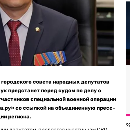
 городского совета народных депутатов
ук предстанет перед судом по делу о
участников специальной военной операции
а.ру» со ссылкой на объединенную пресс-
ии региона.
9
дучи депутатом, предлагал участникам СВО