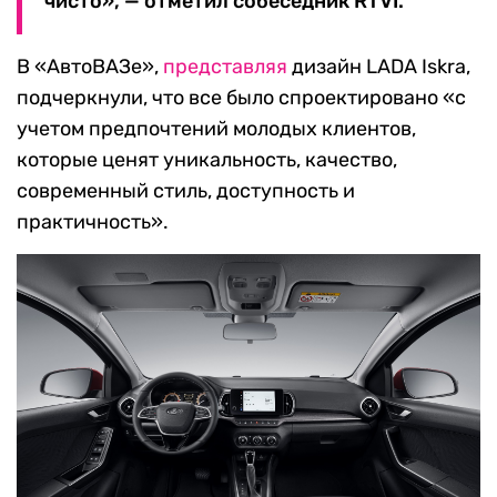
чисто», — отметил собеседник RTVI.
В «АвтоВАЗе»,
представляя
дизайн LADA Iskra,
подчеркнули, что все было спроектировано «с
учетом предпочтений молодых клиентов,
которые ценят уникальность, качество,
современный стиль, доступность и
практичность».