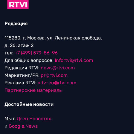
Редакция
115280, г. Москва, ул. Ленинская слобода,
д. 26, этаж 2
тел:
+7 (499) 579-86-96
Для общих вопросов:
Infortvi@rtvi.com
Редакция RTVI:
news@rtvi.com
Маркетинг/PR:
pr@rtvi.com
Реклама RTVI:
adv-eu@rtvi.com
Партнерские материалы
Достойные новости
Мы в
Дзен.Новостях
и
Google.News