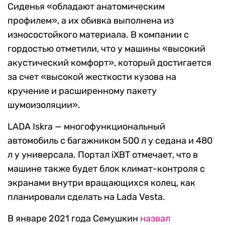
Сиденья «обладают анатомическим
профилем», а их обивка выполнена из
износостойкого материала. В компании с
гордостью отметили, что у машины «высокий
акустический комфорт», который достигается
за счет «высокой жесткости кузова на
кручение и расширенному пакету
шумоизоляции».
LADA Iskra — многофункциональный
автомобиль с багажником 500 л у седана и 480
л у универсала. Портал iXBT отмечает, что в
машине также будет блок климат-контроля с
экранами внутри вращающихся колец, как
планировали сделать на Lada Vesta.
В январе 2021 года Семушкин
назвал