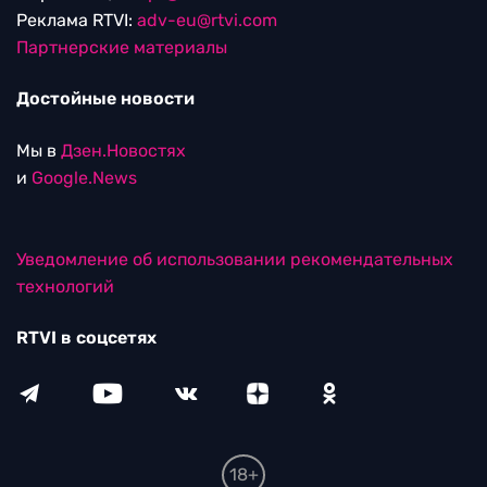
Реклама RTVI:
adv-eu@rtvi.com
Партнерские материалы
Достойные новости
Мы в
Дзен.Новостях
и
Google.News
Уведомление об использовании рекомендательных
технологий
RTVI в соцсетях
18+