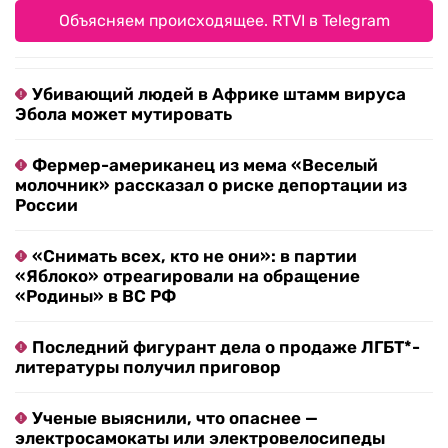
Объясняем происходящее. RTVI в Telegram
Убивающий людей в Африке штамм вируса
Эбола может мутировать
Фермер-американец из мема «Веселый
молочник» рассказал о риске депортации из
России
«Снимать всех, кто не они»: в партии
«Яблоко» отреагировали на обращение
«Родины» в ВС РФ
Последний фигурант дела о продаже ЛГБТ*-
литературы получил приговор
Ученые выяснили, что опаснее —
электросамокаты или электровелосипеды