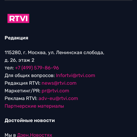
Редакция
115280, г. Москва, ул. Ленинская слобода,
д. 26, этаж 2
тел:
+7 (499) 579-86-96
Для общих вопросов:
Infortvi@rtvi.com
Редакция RTVI:
news@rtvi.com
Маркетинг/PR:
pr@rtvi.com
Реклама RTVI:
adv-eu@rtvi.com
Партнерские материалы
Достойные новости
Мы в
Дзен.Новостях