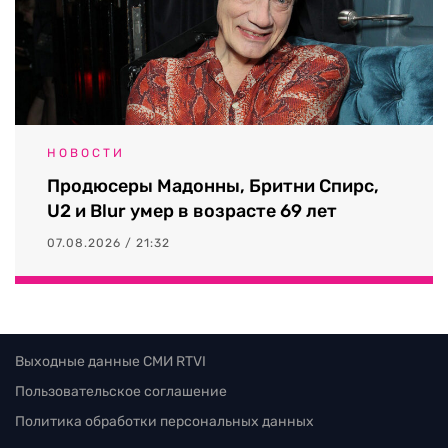
НОВОСТИ
Продюсеры Мадонны, Бритни Спирс,
U2 и Blur умер в возрасте 69 лет
07.08.2026 / 21:32
Выходные данные СМИ RTVI
Пользовательское соглашение
Политика обработки персональных данных