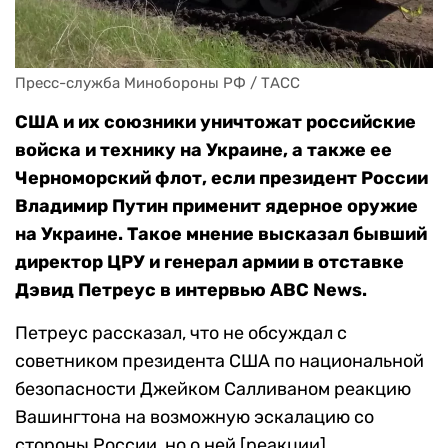
Пресс-служба Минобороны РФ / ТАСС
США и их союзники уничтожат российские
войска и технику на Украине, а также ее
Черноморский флот, если президент России
Владимир Путин применит ядерное оружие
на Украине. Такое мнение высказал бывший
директор ЦРУ и генерал армии в отставке
Дэвид Петреус в интервью ABC News.
Петреус рассказал, что не обсуждал с
советником президента США по национальной
безопасности Джейком Салливаном реакцию
Вашингтона на возможную эскалацию со
стороны России, но о ней [реакции]