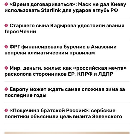
«Время договариваться»: Маск не дал Киеву
использовать Starlink для ударов вглубь РФ
Старшего сына Кадырова удостоили звания
Героя Чечни
ФРГ финансировала бурение в Амазонии
вопреки климатическим правилам
Мир, деньги, жилье: как «российская мечта»
расколола сторонников ЕР, КПРФ и ЛДПР
Европу может ждать самая сложная зима за
последние годы
«Пощечина братской России»: сербские
политики объяснили цель визита Зеленского