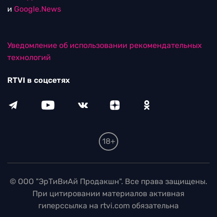
и
Google.News
Уведомление об использовании рекомендательных
технологий
RTVI в соцсетях
18+
© ООО "ЭрТиВиАй Продакшн". Все права защищены.
При цитировании материалов активная
гиперссылка на rtvi.com обязательна