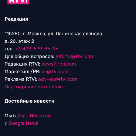
Редакция
115280, г. Москва, ул. Ленинская слобода,
д. 26, этаж 2
тел:
+7 (499) 579-86-96
Для общих вопросов:
Infortvi@rtvi.com
Редакция RTVI:
news@rtvi.com
Маркетинг/PR:
pr@rtvi.com
Реклама RTVI:
adv-eu@rtvi.com
Партнерские материалы
Достойные новости
Мы в
Дзен.Новостях
и
Google.News