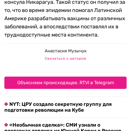
консула Никарагуа. Такой статус он получил за
то, что во время эпидемии помогал Латинской
Америке разрабатывать вакцины от различных
заболеваний, а впоследствии поставлял их в
труднодоступные места континента.
Анастасия Музычук
Связаться с автором
Объясняем происходящее. RTVI в Telegram
NYT: ЦРУ создало секретную группу для
подготовки революции на Кубе
«Необычная сделка»: СМИ узнали о
поставках топлива из Южной Кореи в Россию