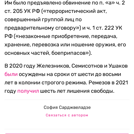
Им было предъявлено обвинение по п. «а» ч. 2
ст. 205 УК РФ («террористический акт,
совершенный группой лиц по
предварительному сговору») и ч. 1 ст. 222 УК
РФ («незаконные приобретение, передача,
хранение, перевозка или ношение оружия, его
основных частей, боеприпасов»).
В 2020 году Железников, Семисотнов и Ушаков
были
осуждены на сроки от шести до восьми
лет в колонии строгого режима. Ремезов в 2021
году
получил
шесть лет лишения свободы.
София Сарджвеладзе
Связаться с автором