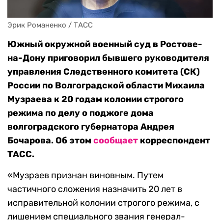
Эрик Романенко / ТАСС
Южный окружной военный суд в Ростове-
на-Дону приговорил бывшего руководителя
управления Следственного комитета (СК)
России по Волгоградской области Михаила
Музраева к 20 годам колонии строгого
режима по делу о поджоге дома
волгоградского губернатора Андрея
Бочарова. Об этом
сообщает
корреспондент
ТАСС.
«Музраев признан виновным. Путем
частичного сложения назначить 20 лет в
исправительной колонии строгого режима, с
лишением специального звания генерал-