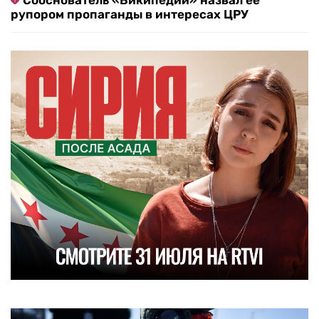
Сооснователь «Википедии» назвал ее
рупором пропаганды в интересах ЦРУ