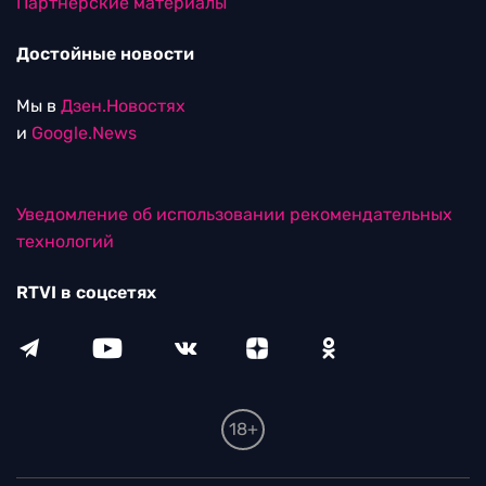
Партнерские материалы
Достойные новости
Мы в
Дзен.Новостях
и
Google.News
Уведомление об использовании рекомендательных
технологий
RTVI в соцсетях
18+