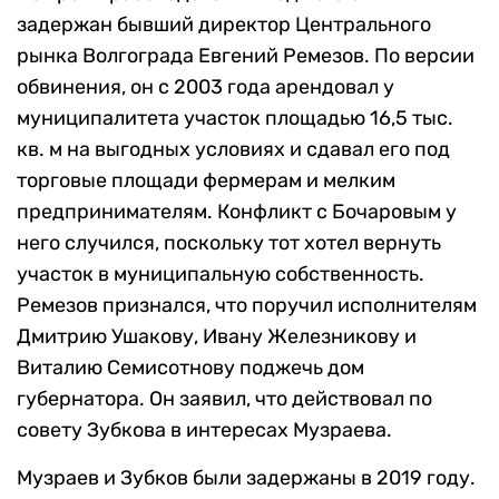
задержан бывший директор Центрального
рынка Волгограда Евгений Ремезов. По версии
обвинения, он с 2003 года арендовал у
муниципалитета участок площадью 16,5 тыс.
кв. м на выгодных условиях и сдавал его под
торговые площади фермерам и мелким
предпринимателям. Конфликт с Бочаровым у
него случился, поскольку тот хотел вернуть
участок в муниципальную собственность.
Ремезов признался, что поручил исполнителям
Дмитрию Ушакову, Ивану Железникову и
Виталию Семисотнову поджечь дом
губернатора. Он заявил, что действовал по
совету Зубкова в интересах Музраева.
Музраев и Зубков были задержаны в 2019 году.