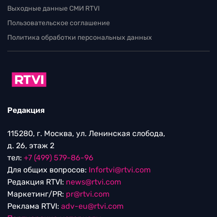
Выходные данные СМИ RTVI
Пользовательское соглашение
Политика обработки персональных данных
Редакция
115280, г. Москва, ул. Ленинская слобода,
д. 26, этаж 2
тел:
+7 (499) 579-86-96
Для общих вопросов:
Infortvi@rtvi.com
Редакция RTVI:
news@rtvi.com
Маркетинг/PR:
pr@rtvi.com
Реклама RTVI:
adv-eu@rtvi.com