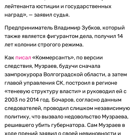
лейтенанта юстиции и государственных
наград», — заявил судья.
Предприниматель Владимир Зубков, который
также является фигурантом дела, получил 14
лет колонии строгого режима.
Как
писал
«Коммерсантъ», по версии
следствия, Музраев, будучи сначала
зампрокурора Волгоградской области, а затем
главой управления СК, построил в регионе
«теневую структуру власти» и руководил ей с
2003 по 2014 год. Бочаров, согласно данным
следователей, проводил слишком независимую
политику, что вызвало недовольство Музраева,
решившего убить губернатора.
Сам Музраев в
ходе прений заявил о своей невиновности и