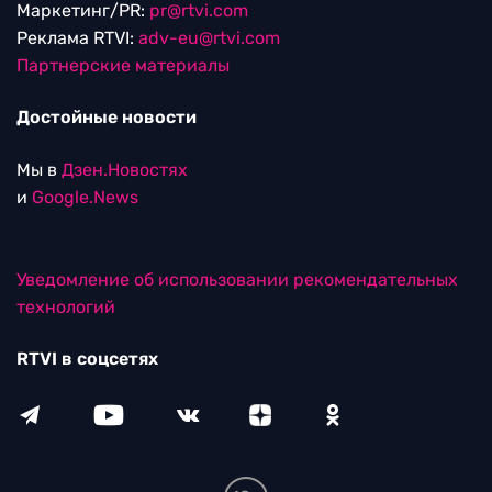
Маркетинг/PR:
pr@rtvi.com
Реклама RTVI:
adv-eu@rtvi.com
Партнерские материалы
Достойные новости
Мы в
Дзен.Новостях
и
Google.News
Уведомление об использовании рекомендательных
технологий
RTVI в соцсетях