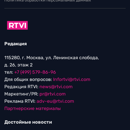
Политика обработки персональных данных
Редакция
115280, г. Москва, ул. Ленинская слобода,
д. 26, этаж 2
тел:
+7 (499) 579-86-96
Для общих вопросов:
Infortvi@rtvi.com
Редакция RTVI:
news@rtvi.com
Маркетинг/PR:
pr@rtvi.com
Реклама RTVI:
adv-eu@rtvi.com
Партнерские материалы
Достойные новости