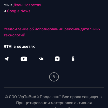
Мы в
Дзен.Новостях
и
Google.News
Уведомление об использовании рекомендательных
технологий
RTVI в соцсетях
18+
© ООО "ЭрТиВиАй Продакшн". Все права защищены.
При цитировании материалов активная