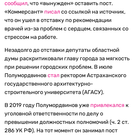
сообщил
, что «вынужден» оставить пост.
«Коммерсант»
писал
со ссылкой на источник,
что он ушел в отставку по рекомендации
врачей из-за проблем с сердцем, связанных со
стрессом на работе.
Незадолго до отставки депутаты областной
думы раскритиковали главу города за мягкость
при решении городских проблем. В июле
Полумордвинов
стал
ректором Астраханского
государственного архитектурно-
строительного университета (АГАСУ).
В 2019 году Полумордвинов уже
привлекался
к
уголовной ответственности по делу о
превышении должностных полномочий (ч. 2 ст.
286 УК РФ). На тот момент он занимал пост