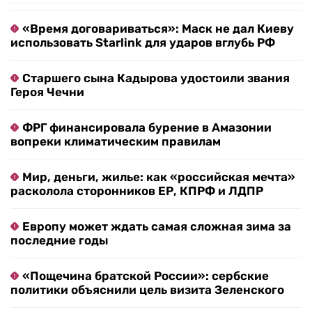
«Время договариваться»: Маск не дал Киеву
использовать Starlink для ударов вглубь РФ
Старшего сына Кадырова удостоили звания
Героя Чечни
ФРГ финансировала бурение в Амазонии
вопреки климатическим правилам
Мир, деньги, жилье: как «российская мечта»
расколола сторонников ЕР, КПРФ и ЛДПР
Европу может ждать самая сложная зима за
последние годы
«Пощечина братской России»: сербские
политики объяснили цель визита Зеленского