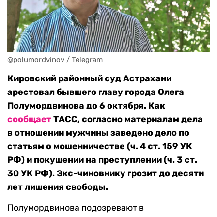
@polumordvinov / Telegram
Кировский районный суд Астрахани
арестовал бывшего главу города Олега
Полумордвинова до 6 октября. Как
сообщает
ТАСС, согласно материалам дела
в отношении мужчины заведено дело по
статьям о мошенничестве (ч. 4 ст. 159 УК
РФ) и покушении на преступлении (ч. 3 ст.
30 УК РФ). Экс-чиновнику грозит до десяти
лет лишения свободы.
Полумордвинова подозревают в