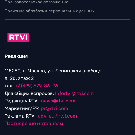
Пользовательское соглашение
Политика обработки персональных данных
Редакция
115280, г. Москва, ул. Ленинская слобода,
д. 26, этаж 2
тел:
+7 (499) 579-86-96
Для общих вопросов:
Infortvi@rtvi.com
Редакция RTVI:
news@rtvi.com
Маркетинг/PR:
pr@rtvi.com
Реклама RTVI:
adv-eu@rtvi.com
Партнерские материалы