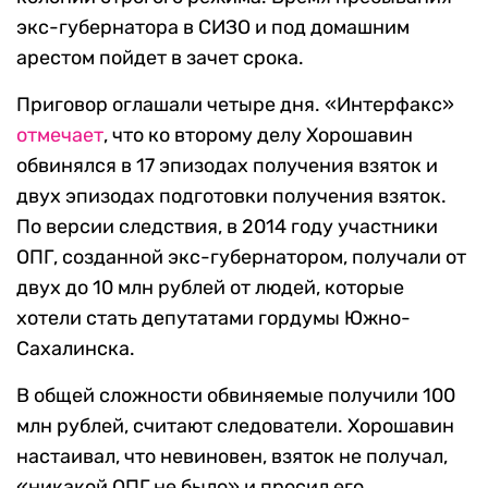
экс-губернатора в СИЗО и под домашним
арестом пойдет в зачет срока.
Приговор оглашали четыре дня. «Интерфакс»
отмечает
, что ко второму делу Хорошавин
обвинялся в 17 эпизодах получения взяток и
двух эпизодах подготовки получения взяток.
По версии следствия, в 2014 году участники
ОПГ, созданной экс-губернатором, получали от
двух до 10 млн рублей от людей, которые
хотели стать депутатами гордумы Южно-
Сахалинска.
В общей сложности обвиняемые получили 100
млн рублей, считают следователи. Хорошавин
настаивал, что невиновен, взяток не получал,
«никакой ОПГ не было» и просил его