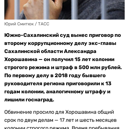
Юрий Смитюк / ТАСС
Южно-Сахалинский суд вынес приговор по
второму коррупционному делу экс-главы
Сахалинской области Александра
Хорошавина — он получил 15 лет колонии
строгого режима и штраф в 500 млн рублей.
По первому делу в 2018 году бывшего
руководителя региона приговорили к 13
годам колонии, аналогичному штрафу и
лишили госнаград.
Обвинение просило для Хорошавина общий
срок по двум делам — 17 лет и шесть месяцев
колонии строгого режима. Время пребывания