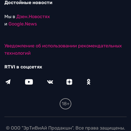
Достойные новости
Мы в
Дзен.Новостях
и
Google.News
Уведомление об использовании рекомендательных
технологий
RTVI в соцсетях
18+
© ООО "ЭрТиВиАй Продакшн". Все права защищены.