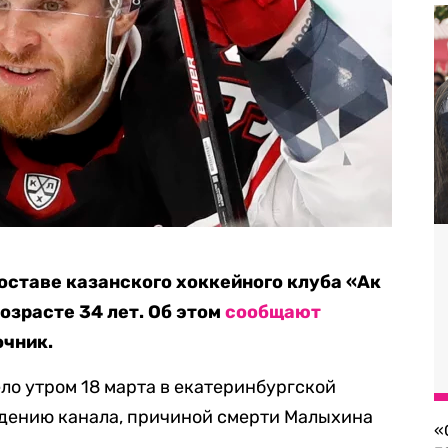
составе казанского хоккейного клуба «Ак
озрасте 34 лет. Об этом
сообщают
очник.
ло утром 18 марта в екатеринбургской
ждению канала, причиной смерти Малыхина
«