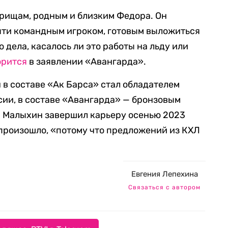
рищам, родным и близким Федора. Он
яти командным игроком, готовым выложиться
 дела, касалось ли это работы на льду или
орится
в заявлении «Авангарда».
 в составе «Ак Барса» стал обладателем
сии, в составе «Авангарда» — бронзовым
. Малыхин завершил карьеру осенью 2023
 произошло, «потому что предложений из КХЛ
Евгения Лепехина
Связаться с автором