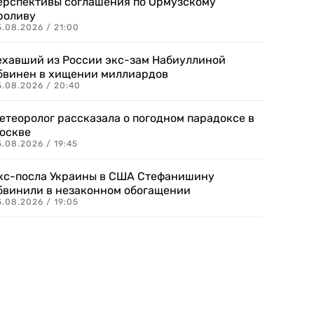
ерспективы соглашения по Ормузскому
роливу
5.08.2026 / 21:00
ехавший из России экс-зам Набиуллиной
бвинен в хищении миллиардов
5.08.2026 / 20:40
етеоролог рассказала о погодном парадоксе в
оскве
.08.2026 / 19:45
кс-посла Украины в США Стефанишину
бвинили в незаконном обогащении
.08.2026 / 19:05