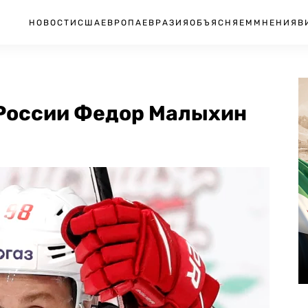
НОВОСТИ
США
ЕВРОПА
ЕВРАЗИЯ
ОБЪЯСНЯЕМ
МНЕНИЯ
В
 России Федор Малыхин