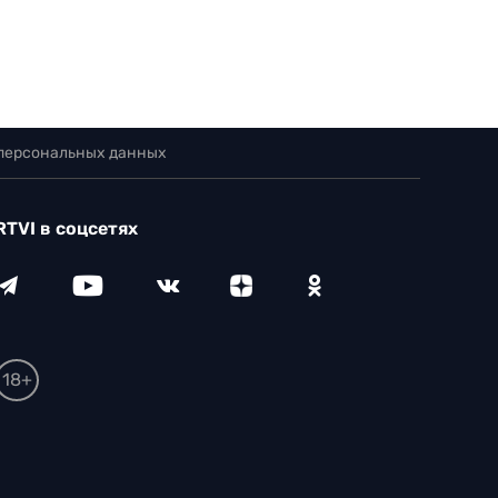
 персональных данных
RTVI в соцсетях
18+