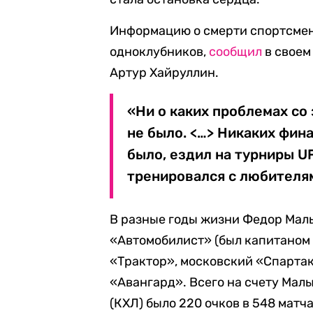
Информацию о смерти спортсмен
одноклубников,
сообщил
в своем
Артур Хайруллин.
«Ни о каких проблемах с
не было. <…> Никаких фин
было, ездил на турниры U
тренировался с любителям
В разные годы жизни Федор Мал
«Автомобилист» (был капитаном 
«Трактор», московский «Спартак
«Авангард». Всего на счету Мал
(КХЛ) было 220 очков в 548 матча