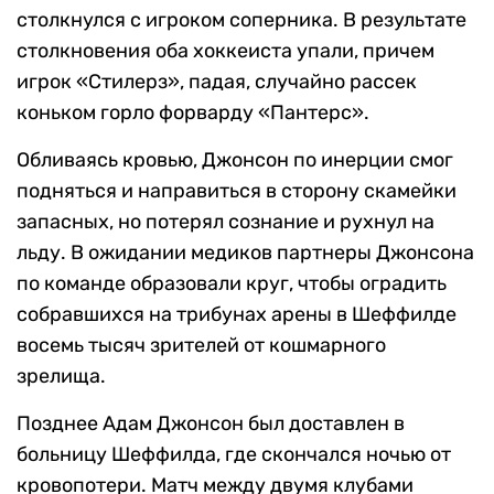
столкнулся с игроком соперника. В результате
столкновения оба хоккеиста упали, причем
игрок «Стилерз», падая, случайно рассек
коньком горло форварду «Пантерс».
Обливаясь кровью, Джонсон по инерции смог
подняться и направиться в сторону скамейки
запасных, но потерял сознание и рухнул на
льду. В ожидании медиков партнеры Джонсона
по команде образовали круг, чтобы оградить
собравшихся на трибунах арены в Шеффилде
восемь тысяч зрителей от кошмарного
зрелища.
Позднее Адам Джонсон был доставлен в
больницу Шеффилда, где скончался ночью от
кровопотери. Матч между двумя клубами