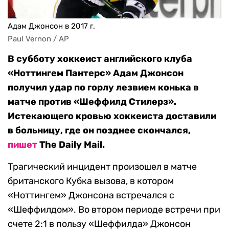
Адам Джонсон в 2017 г.
Paul Vernon / AP
В субботу хоккеист английского клуба
«Ноттингем Пантерс» Адам Джонсон
получил удар по горлу лезвием конька в
матче против «Шеффилд Стилерз».
Истекающего кровью хоккеиста доставили
в больницу, где он позднее скончался,
пишет
The Daily Mail.
Трагический инцидент произошел в матче
британского Кубка вызова, в котором
«Ноттингем» Джонсона встречался с
«Шеффилдом». Во втором периоде встречи при
счете 2:1 в пользу «Шеффилда» Джонсон