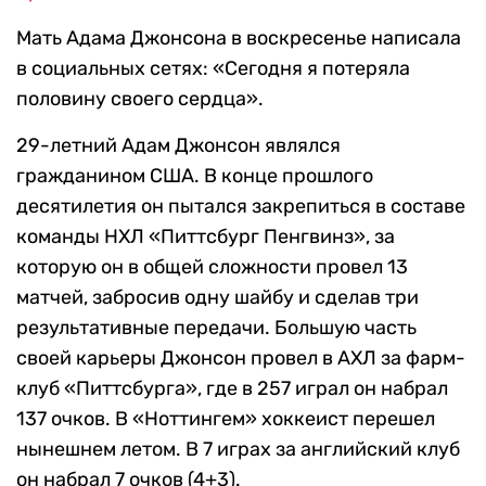
Мать Адама Джонсона в воскресенье написала
в социальных сетях: «Сегодня я потеряла
половину своего сердца».
29-летний Адам Джонсон являлся
гражданином США. В конце прошлого
десятилетия он пытался закрепиться в составе
команды НХЛ «Питтсбург Пенгвинз», за
которую он в общей сложности провел 13
матчей, забросив одну шайбу и сделав три
результативные передачи. Большую часть
своей карьеры Джонсон провел в АХЛ за фарм-
клуб «Питтсбурга», где в 257 играл он набрал
137 очков. В «Ноттингем» хоккеист перешел
нынешнем летом. В 7 играх за английский клуб
он набрал 7 очков (4+3).