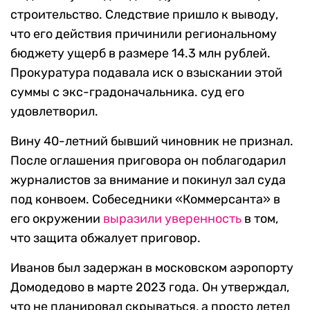
строительство. Следствие пришло к выводу,
что его действия причинили региональному
бюджету ущерб в размере 14.3 млн рублей.
Прокуратура подавала иск о взыскании этой
суммы с экс-градоначальника. суд его
удовлетворил.
Вину 40-летний бывший чиновник не признал.
После оглашения приговора он поблагодарил
журналистов за внимание и покинул зал суда
под конвоем. Собеседники «Коммерсанта» в
его окружении
выразили уверенность
в том,
что защита обжалует приговор.
Иванов был задержан в московском аэропорту
Домодедово в марте 2023 года. Он утверждал,
что не планировал скрываться, а просто летел