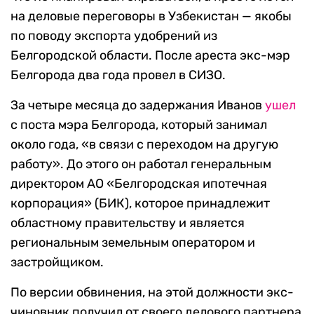
на деловые переговоры в Узбекистан — якобы
по поводу экспорта удобрений из
Белгородской области. После ареста экс-мэр
Белгорода два года провел в СИЗО.
За четыре месяца до задержания Иванов
ушел
с поста мэра Белгорода, который занимал
около года, «в связи с переходом на другую
работу». До этого он работал генеральным
директором АО «Белгородская ипотечная
корпорация» (БИК), которое принадлежит
областному правительству и является
региональным земельным оператором и
застройщиком.
По версии обвинения, на этой должности экс-
чиновник получил от своего делового партнера