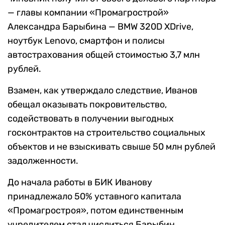
— главы компании «Промагрострой»
Александра Барыбина — BMW 320D XDrive,
ноутбук Lenovo, смартфон и полисы
автострахования общей стоимостью 3,7 млн
рублей.
Взамен, как утверждало следствие, Иванов
обещал оказывать покровительство,
содействовать в получении выгодных
госконтрактов на строительство социальных
объектов и не взыскивать свыше 50 млн рублей
задолженности.
До начала работы в БИК Иванову
принадлежало 50% уставного капитала
«Промагростроя», потом единственным
учредителем стал числиться Барыбин.