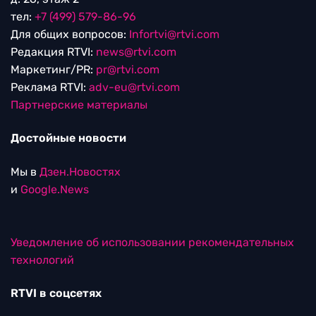
тел:
+7 (499) 579-86-96
Для общих вопросов:
Infortvi@rtvi.com
Редакция RTVI:
news@rtvi.com
Маркетинг/PR:
pr@rtvi.com
Реклама RTVI:
adv-eu@rtvi.com
Партнерские материалы
Достойные новости
Мы в
Дзен.Новостях
и
Google.News
Уведомление об использовании рекомендательных
технологий
RTVI в соцсетях