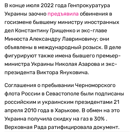
В конце июля 2022 года Генпрокуратура
Украины заочно
предъявила
обвинения в
госизмене бывшему министру иностранных
дел
Константину Грищенко и экс-главе
Минюста Александру Лавриновичу; они
объявлены в международный розыск. В деле
фигурируют также имена бывшего премьер-
министра Украины Николая Азарова и экс-
президента Виктора Януковича.
Соглашения о пребывании Черноморского
флота России в Севастополе были подписаны
российским и украинским президентами 21
апреля 2010 года в Харькове. В обмен на это
Украина получила скидку на газ в 30% .
Верховная Рада ратифицировала документ.