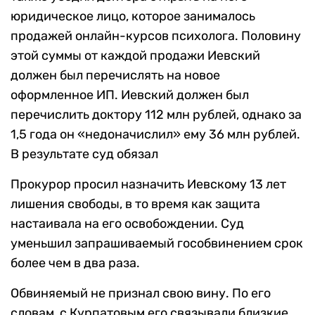
юридическое лицо, которое занималось
продажей онлайн-курсов психолога. Половину
этой суммы от каждой продажи Иевский
должен был перечислять на новое
оформленное ИП. Иевский должен был
перечислить доктору 112 млн рублей, однако за
1,5 года он «недоначислил» ему 36 млн рублей.
В результате суд обязал
Прокурор просил назначить Иевскому 13 лет
лишения свободы, в то время как защита
настаивала на его освобождении. Суд
уменьшил запрашиваемый гособвинением срок
более чем в два раза.
Обвиняемый не признал свою вину. По его
словам, с Курпатовым его связывали близкие