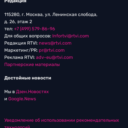
Редакция
115280, г. Москва, ул. Ленинская слобода,
д. 26, этаж 2
тел:
+7 (499) 579-86-96
Для общих вопросов:
Infortvi@rtvi.com
Редакция RTVI:
news@rtvi.com
Маркетинг/PR:
pr@rtvi.com
Реклама RTVI:
adv-eu@rtvi.com
Партнерские материалы
Достойные новости
Мы в
Дзен.Новостях
и
Google.News
Уведомление об использовании рекомендательных
технологий