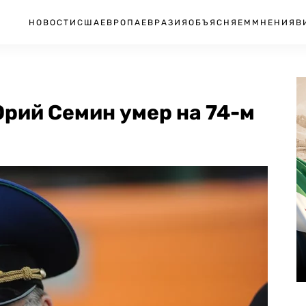
НОВОСТИ
США
ЕВРОПА
ЕВРАЗИЯ
ОБЪЯСНЯЕМ
МНЕНИЯ
В
рий Семин умер на 74-м