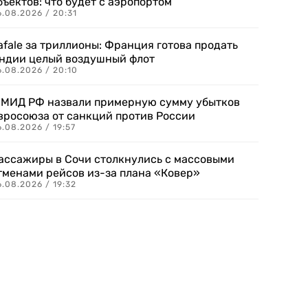
бъектов: что будет с аэропортом
.08.2026 / 20:31
afale за триллионы: Франция готова продать
ндии целый воздушный флот
6.08.2026 / 20:10
 МИД РФ назвали примерную сумму убытков
вросоюза от санкций против России
.08.2026 / 19:57
ассажиры в Сочи столкнулись с массовыми
тменами рейсов из-за плана «Ковер»
.08.2026 / 19:32