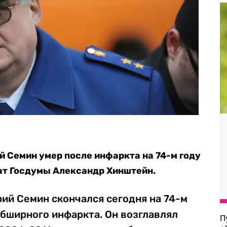
 Семин умер после инфаркта на 74-м году
ат Госдумы Александр Хинштейн.
ий Семин скончался сегодня на 74-м
обширного инфаркта. Он возглавлял
П