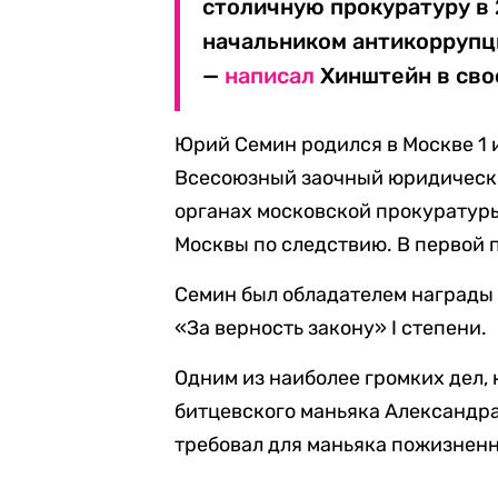
столичную прокуратуру в 
начальником антикоррупц
—
написал
Хинштейн в сво
Юрий Семин родился в Москве 1 и
Всесоюзный заочный юридический
органах московской прокуратуры
Москвы по следствию. В первой 
Семин был обладателем награды 
«За верность закону» I степени.
Одним из наиболее громких дел,
битцевского маньяка Александра
требовал для маньяка пожизненн