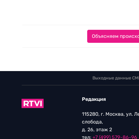
Объясняем происхо
Выходные данные СМ
Редакция
115280, г. Москва, ул. 
слобода,
д. 26, этаж 2
тел:
+7 (499) 579-86-96