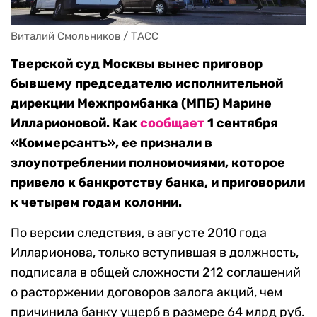
Виталий Смольников / ТАСС
Тверской суд Москвы вынес приговор
бывшему председателю исполнительной
дирекции Межпромбанка (МПБ) Марине
Илларионовой. Как
сообщает
1 сентября
«Коммерсантъ», ее признали в
злоупотреблении полномочиями, которое
привело к банкротству банка, и приговорили
к четырем годам колонии.
По версии следствия, в августе 2010 года
Илларионова, только вступившая в должность,
подписала в общей сложности 212 соглашений
о расторжении договоров залога акций, чем
причинила банку ущерб в размере 64 млрд руб.