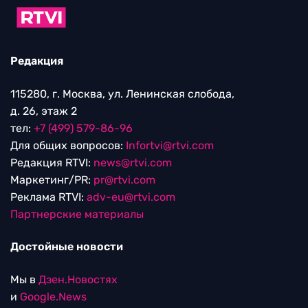
Редакция
115280, г. Москва, ул. Ленинская слобода,
д. 26, этаж 2
тел:
+7 (499) 579-86-96
Для общих вопросов:
Infortvi@rtvi.com
Редакция RTVI:
news@rtvi.com
Маркетинг/PR:
pr@rtvi.com
Реклама RTVI:
adv-eu@rtvi.com
Партнерские материалы
Достойные новости
Мы в
Дзен.Новостях
и
Google.News