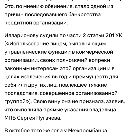
Это, по мнению обвинения, стало одной из
причин последовавшего банкротства
кредитной организации.
Илларионову судили по части 2 статьи 201 УК
(«Использование лицом, выполняющим
управленческие функции в коммерческой
организации, своих полномочий вопреки
законным интересам этой организации и в
целях извлечения выгод и преимуществ для
себя или других лиц, повлекшее тяжкие
последствия, совершенное организованной
группой»). Свою вину она не признала, заявив,
что выполняла прямые указания владельца
МПБ Сергея Пугачева.
В октябре того же года у Межпромбанка