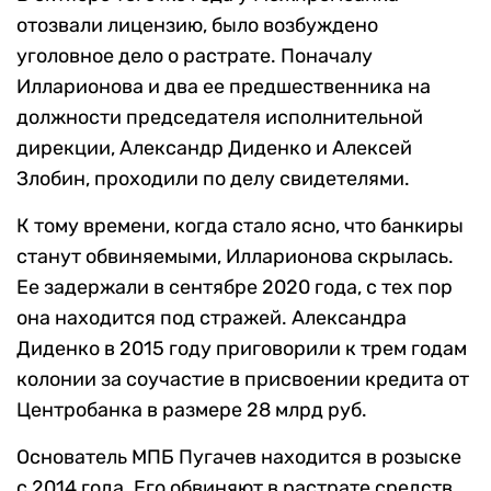
отозвали лицензию, было возбуждено
уголовное дело о растрате. Поначалу
Илларионова и два ее предшественника на
должности председателя исполнительной
дирекции, Александр Диденко и Алексей
Злобин, проходили по делу свидетелями.
К тому времени, когда стало ясно, что банкиры
станут обвиняемыми, Илларионова скрылась.
Ее задержали в сентябре 2020 года, с тех пор
она находится под стражей. Александра
Диденко в 2015 году приговорили к трем годам
колонии за соучастие в присвоении кредита от
Центробанка в размере 28 млрд руб.
Основатель МПБ Пугачев находится в розыске
с 2014 года. Его обвиняют в растрате средств