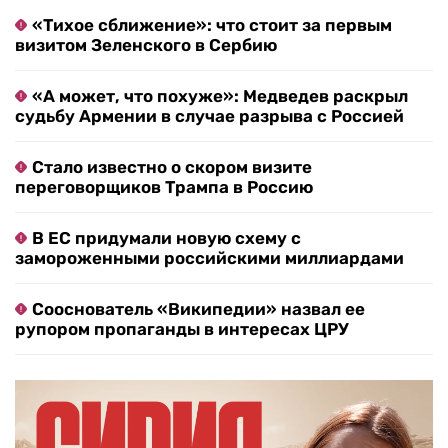
«Тихое сближение»: что стоит за первым
визитом Зеленского в Сербию
«А может, что похуже»: Медведев раскрыл
судьбу Армении в случае разрыва с Россией
Стало известно о скором визите
переговорщиков Трампа в Россию
В ЕС придумали новую схему с
замороженными российскими миллиардами
Сооснователь «Википедии» назвал ее
рупором пропаганды в интересах ЦРУ