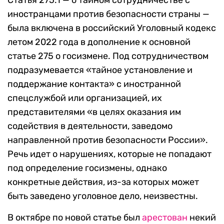
Статья 275.1 — о тайном сотрудничестве с
иностранцами против безопасности страны —
была включена в российский Уголовный кодекс
летом 2022 года в дополнение к основной
статье 275 о госизмене. Под сотрудничеством
подразумевается «тайное установление и
поддержание контакта» с иностранной
спецслужбой или организацией, их
представителями «в целях оказания им
содействия в деятельности, заведомо
направленной против безопасности России».
Речь идет о нарушениях, которые не попадают
под определение госизмены, однако
конкретные действия, из-за которых может
быть заведено уголовное дело, неизвестны.
В октябре по новой статье был
арестован
некий