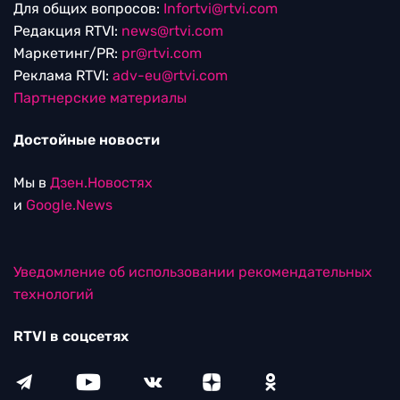
Для общих вопросов:
Infortvi@rtvi.com
Редакция RTVI:
news@rtvi.com
Маркетинг/PR:
pr@rtvi.com
Реклама RTVI:
adv-eu@rtvi.com
Партнерские материалы
Достойные новости
Мы в
Дзен.Новостях
и
Google.News
Уведомление об использовании рекомендательных
технологий
RTVI в соцсетях