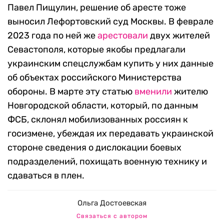
Павел Пищулин, решение об аресте тоже
выносил Лефортовский суд Москвы. В феврале
2023 года по ней же
арестовали
двух жителей
Севастополя, которые якобы предлагали
украинским спецслужбам купить у них данные
об объектах российского Министерства
обороны. В марте эту статью
вменили
жителю
Новгородской области, который, по данным
ФСБ, склонял мобилизованных россиян к
госизмене, убеждая их передавать украинской
стороне сведения о дислокации боевых
подразделений, похищать военную технику и
сдаваться в плен.
Ольга Достоевская
Связаться с автором