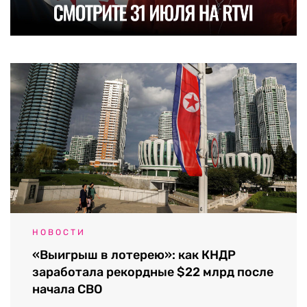
НОВОСТИ
«Выигрыш в лотерею»: как КНДР
заработала рекордные $22 млрд после
начала СВО