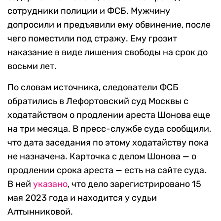
сотрудники полиции и ФСБ. Мужчину
допросили и предъявили ему обвинение, после
чего поместили под стражу. Ему грозит
наказание в виде лишения свободы на срок до
восьми лет.
По словам источника, следователи ФСБ
обратились в Лефортовский суд Москвы с
ходатайством о продлении ареста Шонова еще
на три месяца. В пресс-службе суда сообщили,
что дата заседания по этому ходатайству пока
не назначена. Карточка с делом Шонова — о
продлении срока ареста — есть на сайте суда.
В ней
указано
, что дело зарегистрировано 15
мая 2023 года и находится у судьи
Алтынниковой.