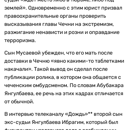
землей». Одновременно с этим юрист призвал
правоохранительные органы проверить
высказывания главы Чечни на экстремизм,
разжигание ненависти и розни и оправдание
терроризма.
Сын Мусаевой убежден, что его мать после
доставки в Чечню «явно какими-то таблетками
накачали». Такой вывод он сделал после
публикации ролика, в котором она общается с
чеченским омбудсменом. По словам Абубакара
Янгулбаева, ее речь на этих кадрах отличается
от обычной.
В интервью телеканалу «Дождь»** второй сын
экс-судьи Янгулбаева Ибрагим, который был