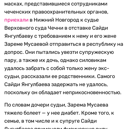
масках, представившиеся сотрудниками
чеченских правоохранительных органов,
приехали
в Нижний Новгород к судье
Верховного суда Чечни в отставке Сайди
Янгулбаеву с требованием к нему и его жене
Зареме Мусаевой отправиться в республику на
допрос. Они пытались увезти супружескую
пару, а также их дочь, однако силовикам
удалось забрать с собой только жену экс-
судьи, рассказали ее родственники. Самого
Сайди Янгулбаева задержать не удалось,
поскольку он обладает неприкосновенностью.
По словам дочери судьи, Зарема Мусаева
тяжело болеет — у нее диабет. Кроме того, к
семье, в том числе и к супруге Сайди