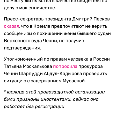
по месту жительства в качестве свидетеля по
делу о мошенничестве.
Пресс-секретарь президента Дмитрий Песков
сказал
, что в Кремле предпочитают не верить
сообщениям о похищении жены бывшего судьи
Верховного суда Чечни, не получив
подтверждения.
Уполномоченный по правам человека в России
Татьяна Москалькова
попросила
прокурора
Чечни Шарпудди Абдул-Кадырова проверить
ситуацию с задержанием Мусаевой.
*
юрлица этой правозащитной организации
были признаны иноагентами, сейчас она
работает без регистрации