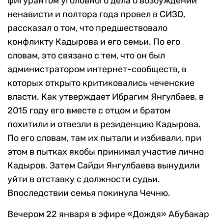
фигурантом уголовного дела о возбуждении
ненависти и полтора года провел в СИЗО,
рассказал о том, что предшествовало
конфликту Кадырова и его семьи. По его
словам, это связано с тем, что он был
администратором интернет-сообществ, в
которых открыто критиковались чеченские
власти. Как утверждает Ибрагим Янгулбаев, в
2015 году его вместе с отцом и братом
похитили и отвезли в резиденцию Кадырова.
По его словам, там их пытали и избивали, при
этом в пытках якобы принимал участие лично
Кадыров. Затем Сайди Янгулбаева вынудили
уйти в отставку с должности судьи.
Впоследствии семья покинула Чечню.
Вечером 22 января в эфире «Дождя» Абубакар