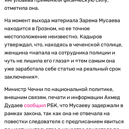
Янгулбаева применяли физическую силу,
отметила она.
На момент выхода материала Зарема Мусаева
находится в Грозном, но ее точное
местоположение неизвестно. Кадыров
утверждал, что, находясь в чеченской столице,
женщина «напала на сотрудника полиции и
чуть не лишила его глаза» и «тем самым она
уже заработала себе статью на реальный срок
заключения».
Министр Чечни по национальной политике,
внешним связям, печати и информации Ахмед
Дудаев
сообщил
РБК, что Мусаеву задержали в
рамках закона, так как она не отвечала на
повестки следователя с предписанием явиться