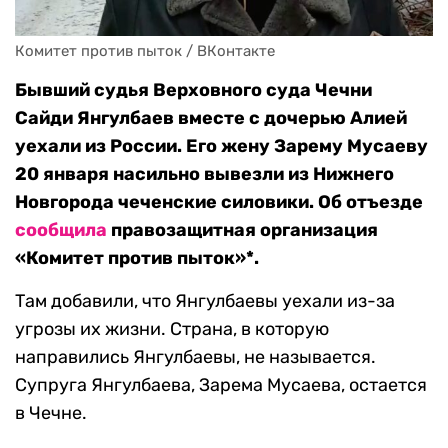
Комитет против пыток / ВКонтакте
Бывший судья Верховного суда Чечни
Сайди Янгулбаев вместе с дочерью Алией
уехали из России. Его жену Зарему Мусаеву
20 января насильно вывезли из Нижнего
Новгорода чеченские силовики. Об отъезде
сообщил
а
правозащитная организация
«Комитет против пыток»*.
Там добавили, что Янгулбаевы уехали из-за
угрозы их жизни. Страна, в которую
направились Янгулбаевы, не называется.
Супруга Янгулбаева, Зарема Мусаева, остается
в Чечне.