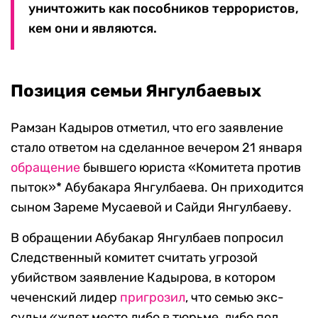
уничтожить как пособников террористов,
кем они и являются.
Позиция семьи Янгулбаевых
Рамзан Кадыров отметил, что его заявление
стало ответом на сделанное вечером 21 января
обращение
бывшего юриста «Комитета против
пыток»* Абубакара Янгулбаева. Он приходится
сыном Зареме Мусаевой и Сайди Янгулбаеву.
В обращении Абубакар Янгулбаев попросил
Следственный комитет считать угрозой
убийством заявление Кадырова, в котором
чеченский лидер
пригрозил
, что семью экс-
судьи «ждет место либо в тюрьме, либо под