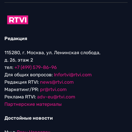
Редакция
115280, г. Москва, ул. Ленинская слобода,
д. 26, этаж 2
тел:
+7 (499) 579-86-96
Для общих вопросов:
Infortvi@rtvi.com
Редакция RTVI:
news@rtvi.com
Маркетинг/PR:
pr@rtvi.com
Реклама RTVI:
adv-eu@rtvi.com
Партнерские материалы
Достойные новости