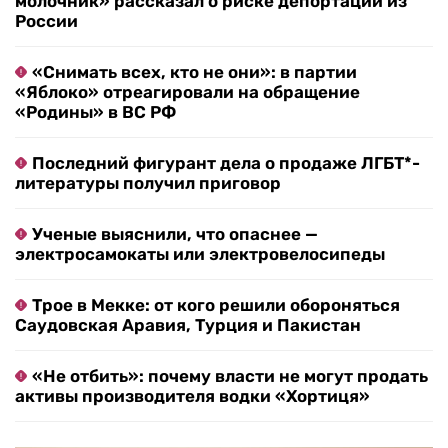
молочник» рассказал о риске депортации из
России
«Снимать всех, кто не они»: в партии
«Яблоко» отреагировали на обращение
«Родины» в ВС РФ
Последний фигурант дела о продаже ЛГБТ*-
литературы получил приговор
Ученые выяснили, что опаснее —
электросамокаты или электровелосипеды
Трое в Мекке: от кого решили обороняться
Саудовская Аравия, Турция и Пакистан
«Не отбить»: почему власти не могут продать
активы производителя водки «Хортиця»