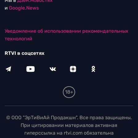
Мы в
Дзен.Новостях
и
Google.News
Уведомление об использовании рекомендательных
технологий
RTVI в соцсетях
18+
© ООО "ЭрТиВиАй Продакшн". Все права защищены.
При цитировании материалов активная
гиперссылка на rtvi.com обязательна