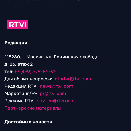
Редакция
115280, г. Москва, ул. Ленинская слобода,
д. 26, этаж 2
тел:
+7 (499) 579-86-96
Для общих вопросов:
Infortvi@rtvi.com
Редакция RTVI:
news@rtvi.com
Маркетинг/PR:
pr@rtvi.com
Реклама RTVI:
adv-eu@rtvi.com
Партнерские материалы
Достойные новости