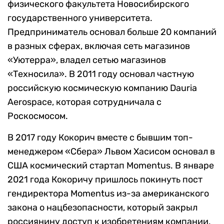
физического факультета Новосибирского
государственного университета.
Предприниматель основал больше 20 компаний
в разных сферах, включая сеть магазинов
«Уютерра», владел сетью магазинов
«Техносила». В 2011 году основал частную
российскую космическую компанию Dauria
Aerospace, которая сотрудничала с
Роскосмосом.
В 2017 году Кокорич вместе с бывшим топ-
менеджером «Сбера» Львом Хасисом основал в
США космический стартап Momentus. В январе
2021 года Кокоричу пришлось покинуть пост
гендиректора Momentus из-за американского
закона о нацбезопасности, который закрыл
россиянину доступ к изобретениям компании,