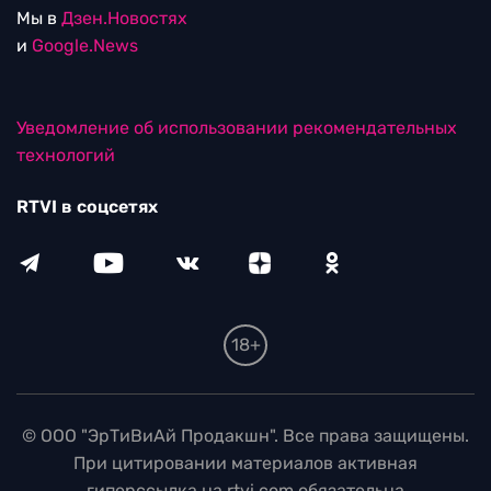
Мы в
Дзен.Новостях
и
Google.News
Уведомление об использовании рекомендательных
технологий
RTVI в соцсетях
18+
© ООО "ЭрТиВиАй Продакшн". Все права защищены.
При цитировании материалов активная
гиперссылка на rtvi.com обязательна