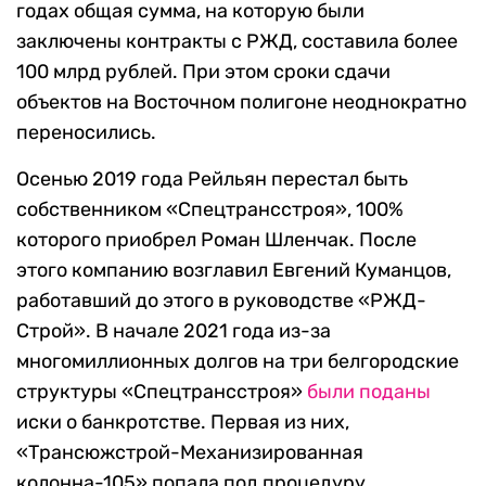
годах общая сумма, на которую были
заключены контракты с РЖД, составила более
100 млрд рублей. При этом сроки сдачи
объектов на Восточном полигоне неоднократно
переносились.
Осенью 2019 года Рейльян перестал быть
собственником «Спецтрансстроя», 100%
которого приобрел Роман Шленчак. После
этого компанию возглавил Евгений Куманцов,
работавший до этого в руководстве «РЖД-
Строй». В начале 2021 года из-за
многомиллионных долгов на три белгородские
структуры «Спецтрансстроя»
были поданы
иски о банкротстве. Первая из них,
«Трансюжстрой-Механизированная
колонна-105» попала под процедуру