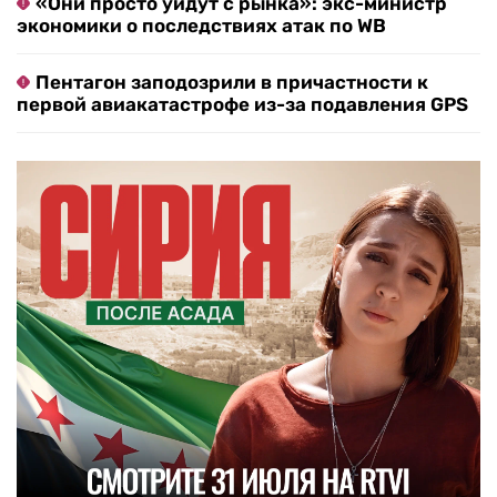
«Они просто уйдут с рынка»: экс-министр
экономики о последствиях атак по WB
Пентагон заподозрили в причастности к
первой авиакатастрофе из-за подавления GPS