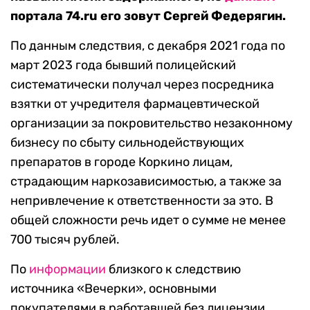
портала 74.ru его зовут Сергей Федерягин.
По данным следствия, с декабря 2021 года по
март 2023 года бывший полицейский
систематически получал через посредника
взятки от учредителя фармацевтической
организации за покровительство незаконному
бизнесу по сбыту сильнодействующих
препаратов в городе Коркино лицам,
страдающим наркозависимостью, а также за
непривлечение к ответственности за это. В
общей сложности речь идет о сумме не менее
700 тысяч рублей.
По
информации
близкого к следствию
источника «Вечерки», основными
покупателями в работавшей без лицензии