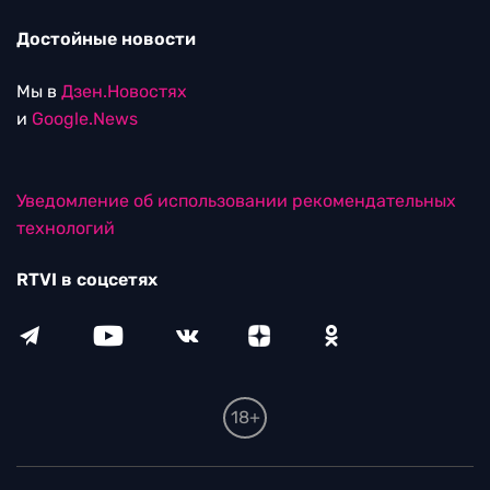
Достойные новости
Мы в
Дзен.Новостях
и
Google.News
Уведомление об использовании рекомендательных
технологий
RTVI в соцсетях
18+