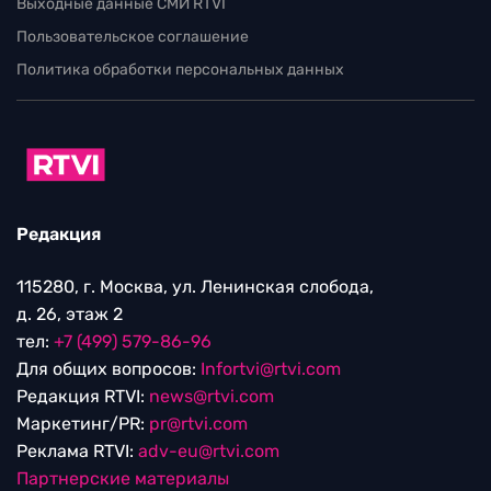
Выходные данные СМИ RTVI
Пользовательское соглашение
Политика обработки персональных данных
Редакция
115280, г. Москва, ул. Ленинская слобода,
д. 26, этаж 2
тел:
+7 (499) 579-86-96
Для общих вопросов:
Infortvi@rtvi.com
Редакция RTVI:
news@rtvi.com
Маркетинг/PR:
pr@rtvi.com
Реклама RTVI:
adv-eu@rtvi.com
Партнерские материалы