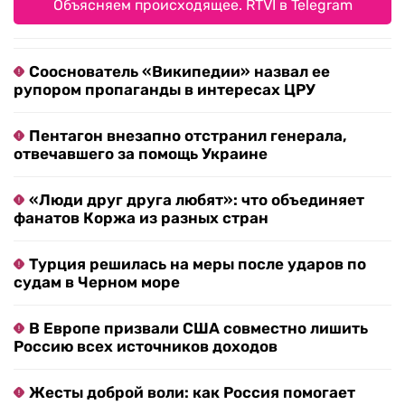
Объясняем происходящее. RTVI в Telegram
Сооснователь «Википедии» назвал ее
рупором пропаганды в интересах ЦРУ
Пентагон внезапно отстранил генерала,
отвечавшего за помощь Украине
«Люди друг друга любят»: что объединяет
фанатов Коржа из разных стран
Турция решилась на меры после ударов по
судам в Черном море
В Европе призвали США совместно лишить
Россию всех источников доходов
Жесты доброй воли: как Россия помогает