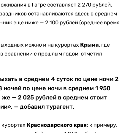
роживания в Гагре составляет 2 270 рублей,
раздников останавливаются здесь в среднем
енник еще ниже — 2 100 рублей (среднее время
выходных можно и на курортах
Крыма
, где
в сравнении с прошлым годом, отметил
ыхать в среднем 4 суток по цене ночи 2
8 ночей по цене ночи в среднем 1 950
 же — 2 025 рублей в среднем стоит
ии», — добавил турагент.
а курортах
Краснодарского края
: к примеру,