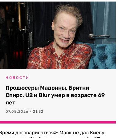
НОВОСТИ
Продюсеры Мадонны, Бритни
Спирс, U2 и Blur умер в возрасте 69
лет
07.08.2026 / 21:32
Время договариваться»: Маск не дал Киеву