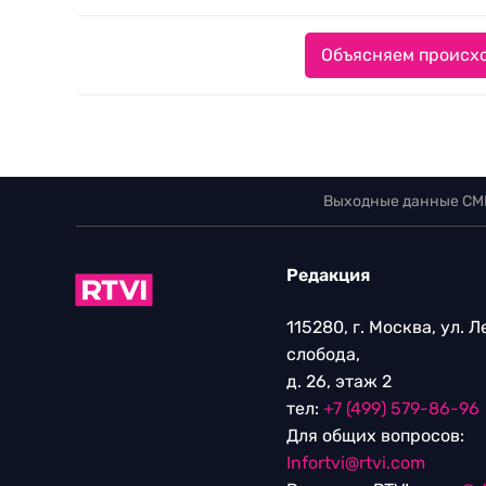
Объясняем происхо
Выходные данные СМ
Редакция
115280, г. Москва, ул. 
слобода,
д. 26, этаж 2
тел:
+7 (499) 579-86-96
Для общих вопросов:
Infortvi@rtvi.com