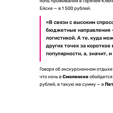
ночь проживания в Горячем Ключе
Ейске — в 1 500 рублей.
«В связи с высоким спрос
бюджетные направления — 
логистикой. А те, куда м
других точек за короткое
популярности, а, значит, и
Говоря об экскурсионном отдыхе
что ночь в
Смоленске
обойдется 
рублей, в такую же сумму — в
Пе