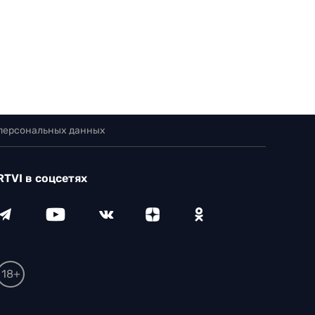
 персональных данных
RTVI в соцсетях
18+