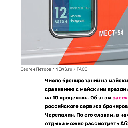
Сергей Петров / NEWS.ru / TACC
Число бронирований на майские
сравнению с майскими праздни
на 10 процентов. Об этом
расск
российского сервиса брониро
Черепахин. По его словам, в 
отдыха можно рассмотреть Аб