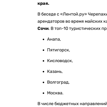
края.
В беседе с «Лентой.ру» Черепах
арендаторов во время майских к
Сочи
. В топ-10 туристических п
Анапа,
Пятигорск,
Кисловодск,
Казань,
Волгоград,
Москва.
В числе бюджетных направлени