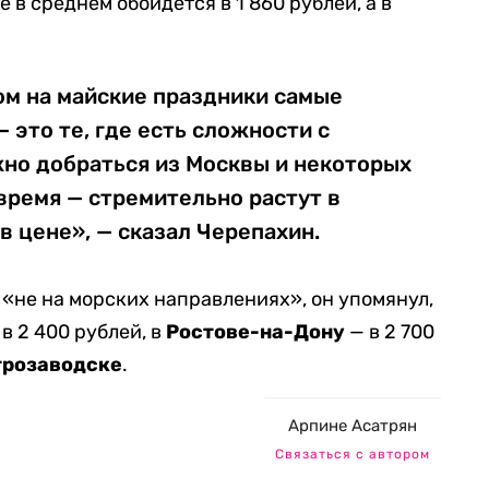
 в среднем обойдется в 1 860 рублей, а в
ом на майские праздники самые
это те, где есть сложности с
ожно добраться из Москвы и некоторых
 время — стремительно растут в
 в цене», — сказал Черепахин.
 «не на морских направлениях», он упомянул,
в 2 400 рублей, в
Ростове-на-Дону
— в 2 700
трозаводске
.
Арпине Асатрян
Связаться с автором