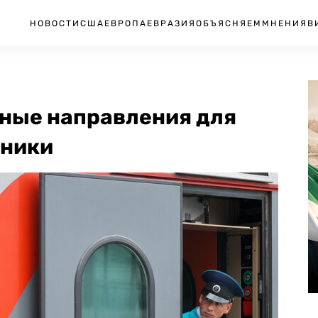
НОВОСТИ
США
ЕВРОПА
ЕВРАЗИЯ
ОБЪЯСНЯЕМ
МНЕНИЯ
В
ные направления для
дники