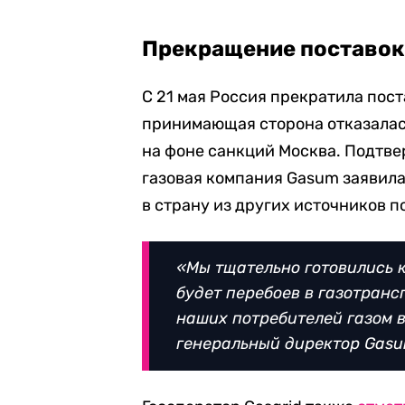
Прекращение поставок
С 21 мая Россия прекратила пост
принимающая сторона отказалась
на фоне санкций Москва. Подтв
газовая компания Gasum заявила,
в страну из других источников п
«Мы тщательно готовились к
будет перебоев в газотранс
наших потребителей газом 
генеральный директор Gasu