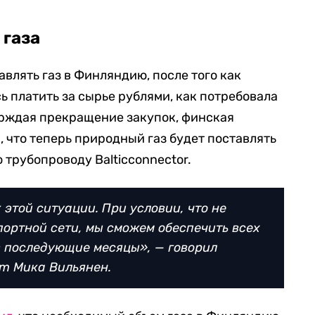
 газа
авлять газ в Финляндию, после того как
 платить за сырье рублями, как потребовала
ерждая прекращение закупок, финская
 что теперь природный газ будет поставлять
о трубопроводу Balticconnector.
 этой ситуации. При условии, что не
портной сети, мы сможем обеспечить всех
в последующие месяцы», — говорил
m Мика Вильянен.