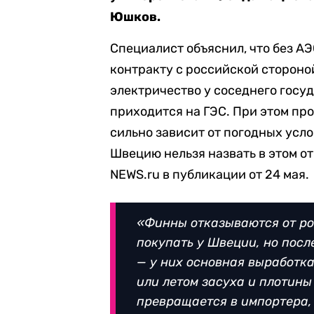
Юшков.
Специалист объяснил, что без А
контракту с российской стороно
электричество у соседнего госуд
приходится на ГЭС. При этом пр
сильно зависит от погодных усло
Швецию нельзя назвать в этом 
NEWS.ru
в публикации от 24 мая.
«Финны отказываются от рос
покупать у Швеции, но пос
— у них основная выработка
или летом засуха и плотины
превращается в импортера,