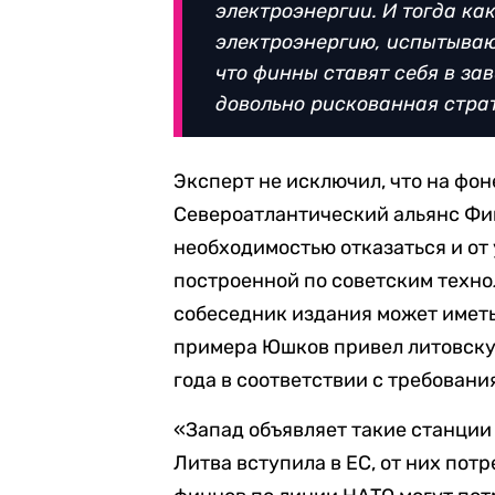
электроэнергии. И тогда как
электроэнергию, испытываю
что финны ставят себя в за
довольно рискованная стра
Эксперт не исключил, что на фон
Североатлантический альянс Фи
необходимостью отказаться и от
построенной по советским техн
собеседник издания может иметь
примера Юшков привел литовску
года в соответствии с требован
«
Запад объявляет такие станции
Литва вступила в ЕС, от них пот