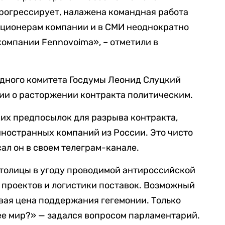
рогрессирует, налажена командная работа
акционерам компании и в СМИ неоднократно
омпании Fennovoima», – отметили в
одного комитета Госдумы Леонид Слуцкий
и о расторжении контракта политическим.
их предпосылок для разрыва контракта,
 иностранных компаний из России. Это чисто
ал он в своем телеграм-канале.
толицы в угоду проводимой антироссийской
 проектов и логистики поставок. Возможный
овая цена поддержания гегемонии. Только
 ее мир?» — задался вопросом парламентарий.