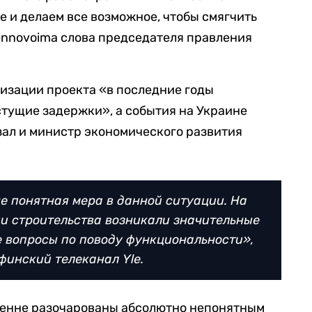
е и делаем все возможное, чтобы смягчить
ennovoima слова председателя правления
лизации проекта «в последние годы
тущие задержки», а события на Украине
азал и министр экономического развития
е понятная мера в данной ситуации. На
и строительства возникали значительные
е вопросы по поводу функциональности»,
финский телеканал Yle.
кренне разочарованы абсолютно непонятным