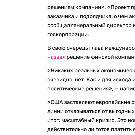
решением компании». «Проект п
заказчика и подрядчика, о чем 
сообщал генеральный директор к
госкорпорации.
В свою очередь глава междунар
назвал
решение финской компани
«Никаких реальных экономическ
очевидно, нет. Как и для исхода
политические решения», — напис
«США заставляют европейские с
линии отказываться от выгодных
итог: масштабный кризис. Это н
действительно ли готов платить