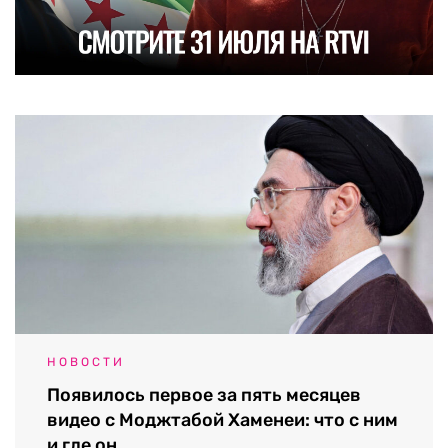
НОВОСТИ
Появилось первое за пять месяцев
видео с Моджтабой Хаменеи: что с ним
и где он