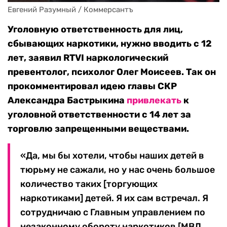
Евгений Разумный / Коммерсантъ
Уголовную ответственность для лиц,
сбывающих наркотики, нужно вводить с 12
лет, заявил RTVI наркологический
превентолог, психолог Олег Моисеев. Так он
прокомментировал идею главы СКР
Александра Бастрыкина
привлекать
к
уголовной ответственности с 14 лет за
торговлю запрещенными веществами.
«Да, мы бы хотели, чтобы наших детей в
тюрьму не сажали, но у нас очень большое
количество таких [торгующих
наркотиками] детей. Я их сам встречал. Я
сотрудничаю с Главным управлением по
незаконному обороту наркотиков [МВД