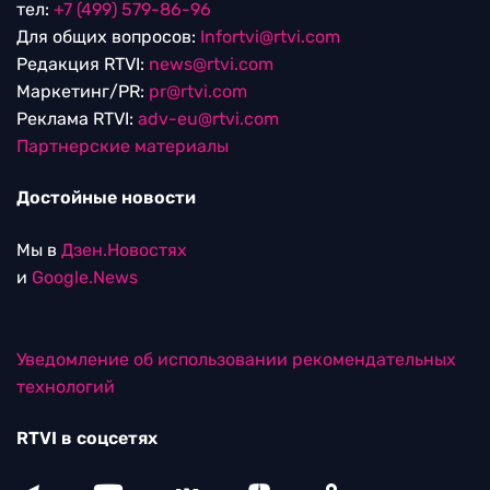
тел:
+7 (499) 579-86-96
Для общих вопросов:
Infortvi@rtvi.com
Редакция RTVI:
news@rtvi.com
Маркетинг/PR:
pr@rtvi.com
Реклама RTVI:
adv-eu@rtvi.com
Партнерские материалы
Достойные новости
Мы в
Дзен.Новостях
и
Google.News
Уведомление об использовании рекомендательных
технологий
RTVI в соцсетях