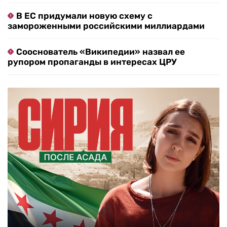
В ЕС придумали новую схему с
замороженными российскими миллиардами
Сооснователь «Википедии» назвал ее
рупором пропаганды в интересах ЦРУ