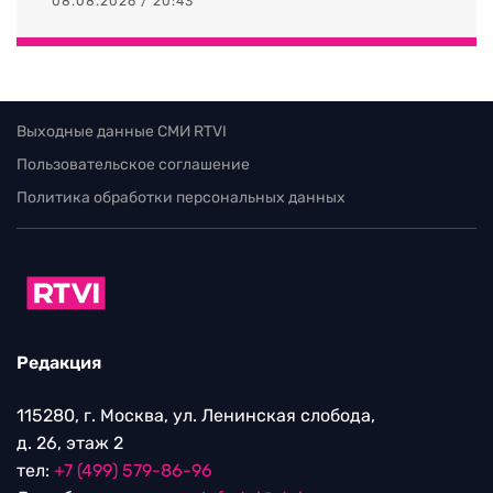
08.08.2026 / 20:43
Выходные данные СМИ RTVI
Пользовательское соглашение
Политика обработки персональных данных
Редакция
115280, г. Москва, ул. Ленинская слобода,
д. 26, этаж 2
тел:
+7 (499) 579-86-96