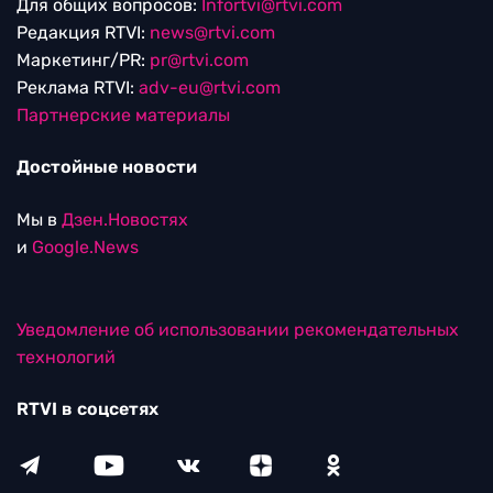
Для общих вопросов:
Infortvi@rtvi.com
Редакция RTVI:
news@rtvi.com
Маркетинг/PR:
pr@rtvi.com
Реклама RTVI:
adv-eu@rtvi.com
Партнерские материалы
Достойные новости
Мы в
Дзен.Новостях
и
Google.News
Уведомление об использовании рекомендательных
технологий
RTVI в соцсетях