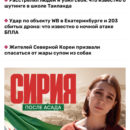
Расстрелял людей и убил себя: что известно о
шутинге в школе Таиланда
Удар по объекту WB в Екатеринбурге и 203
сбитых дрона: что известно о ночной атаке
БПЛА
Жителей Северной Кореи призвали
спасаться от жары супом из собак