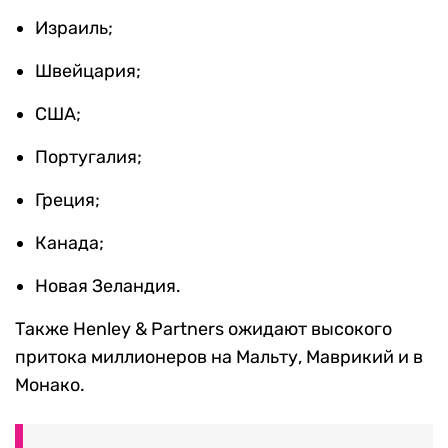
Израиль;
Швейцария;
США;
Португалия;
Греция;
Канада;
Новая Зеландия.
Также
Henley & Partner
s о
жидают высокого
притока миллионеров на Мальту, Маврикий и в
Монако.