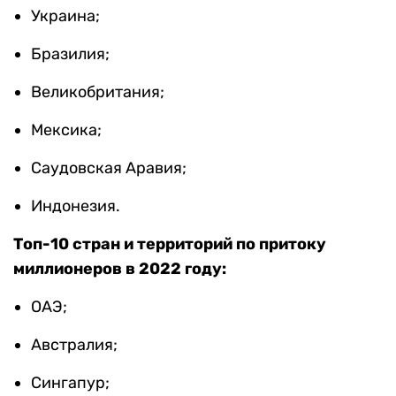
Украина;
Бразилия;
Великобритания;
Мексика;
Саудовская Аравия;
Индонезия.
Топ-10 стран и территорий по притоку
миллионеров в 2022 году:
ОАЭ;
Австралия;
Сингапур;