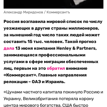
Александр Миридонов / Коммерсантъ
Россия возглавила мировой список по числу
уезжающих в другие страны миллионеров,
за нынешний год число таких людей может
составить 15 тыс. человек. Такой прогноз
дала
13 июня компания Henley & Partner
s,
занимающаяся профессиональными
услугами в сфере миграции обеспеченных
лиц, п
ервым на это
обратил
внимание
«Коммерсант».
Главные направления
релокации – ОАЭ и Израиль.
«Цунами частного капитала покинуло Россию и
Украину, Великобритания потеряла корону
центра мирового богатства, США быстро