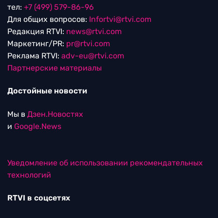
тел:
+7 (499) 579-86-96
Для общих вопросов:
Infortvi@rtvi.com
Редакция RTVI:
news@rtvi.com
Маркетинг/PR:
pr@rtvi.com
Реклама RTVI:
adv-eu@rtvi.com
Партнерские материалы
Достойные новости
Мы в
Дзен.Новостях
и
Google.News
Уведомление об использовании рекомендательных
технологий
RTVI в соцсетях