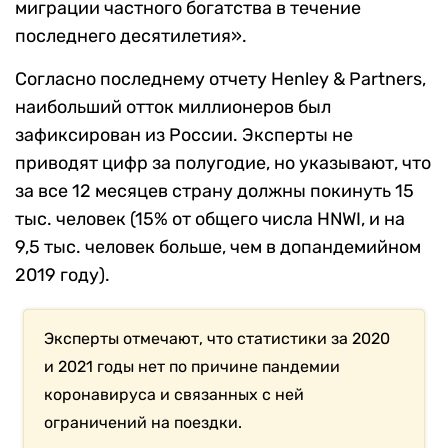
миграции частного богатства в течение
последнего десятилетия».
Согласно последнему отчету
Henley & Partner
s,
наибольший отток
миллионеров
был
зафиксирован из России. Эксперты не
приводят цифр за полугодие, но указывают, что
за все 12 месяцев страну должны покинуть 15
тыс. человек (15% от общего числа
HNWI
, и на
9,5 тыс. человек больше, чем в допандемийном
2019 году).
Эксперты отмечают, что статистики за 2020
и 2021 годы нет по причине пандемии
коронавируса и связанных с ней
ограничений на поездки.