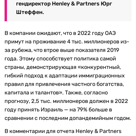
гендиректор
Henley & Partner
s
Юрг
Штеффен
.
В компании ожидают, что в 2022 году ОАЭ
примут на проживание 4 тыс. миллионеров из-
за рубежа, что втрое выше показателя 2019
года. Этому способствует политика самой
страны, демонстрирующая «конкурентный,
гибкий подход к адаптации иммиграционных
правил для привлечения частного богатства,
капитала и талантов». Также, согласно
прогнозу, 2,5 тыс. миллионеров должен в 2022
году принять Израиль — на 79% больше в
сравнении с последним допандемийным годом.
В комментарии для отчета
Henley & Partner
s